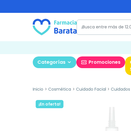
Categorías
Promociones
Inicio
Cosmética
Cuidado Facial
Cuidados
¡En oferta!