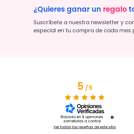
¿Quieres ganar un
regalo
t
Suscríbete a nuestra newsletter y co
especial en tu compra de cada mes p
5
/
5
Basado en
3
opiniones
sometidas a control
Ver todas las reseñas de este sitio