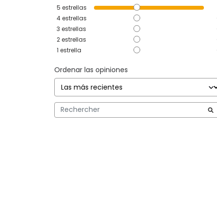
5
estrellas
4
estrellas
3
estrellas
2
estrellas
1
estrella
Ordenar las opiniones