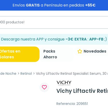
Envíos
GRATIS
a Península en pedidos
+65€
Descarga nuestra APP y consigue
-3€ EXTRA
:
APP-FB
;)
Ofertas en
Packs
Novedades
Solares
Ahorro
 de Noche
Retinol
Vichy Liftactiv Retinol Specialist Serum, 30
favorite_border
Vichy Liftactiv Ret
Referencia: 209651