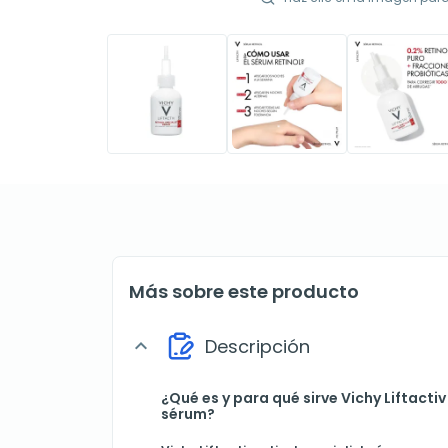
Más sobre este producto
Descripción
expand_more
¿Qué es y para qué sirve Vichy Liftactiv 
sérum?