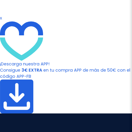
x
¡Descarga nuestra APP!
Consigue
3€ EXTRA
en tu compra APP de más de 50€ con el
código APP-FB