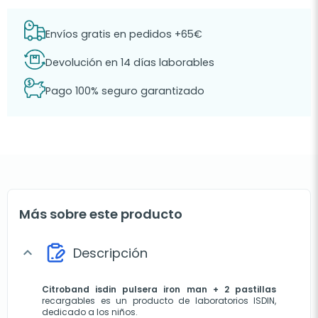
Envíos gratis en pedidos +65€
Devolución en 14 días laborables
Pago 100% seguro garantizado
Más sobre este producto
Descripción
expand_more
Citroband isdin
 pulsera iron man + 2 pastillas
recargables es un producto de laboratorios ISDIN, 
dedicado a los niños. 