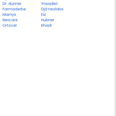
Dr. dunner
Ynsadiet
Farmaderbe
Djd neolabs
Marnys
Esi
Nexcare
Hubner
Ortocel
Khadi