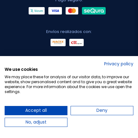
Envíos realizados con:
No lo decimos nosotros...
Privacy policy
We use cookies
¡Tu opinión es importante!
We may place these for analysis of our visitor data, to improve our
website, show personalised content and to give you a great website
experience. For more information about the cookies we use open the
settings.
Copyright © 2010-2026 Farmacia Barata S.L. Todos los
derechos reservados.
Accept all
Deny
No, adjust