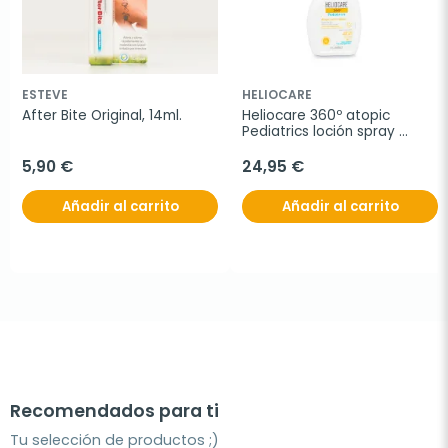
ESTEVE
HELIOCARE
After Bite Original, 14ml.
Heliocare 360º atopic 
Pediatrics loción spray 
SPF50+, 250 ml
5,90 €
24,95 €
Añadir al carrito
Añadir al carrito
Recomendados para ti
Tu selección de productos ;)