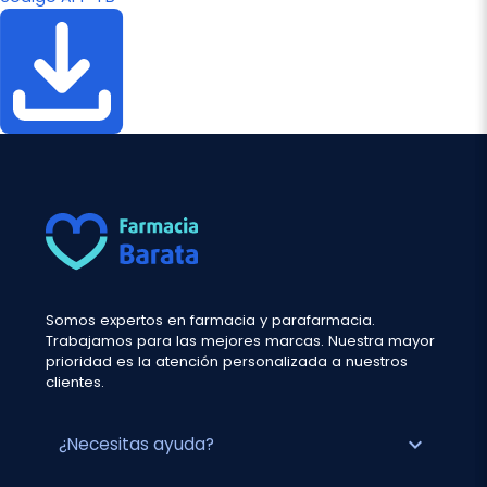
Somos expertos en farmacia y parafarmacia.
Trabajamos para las mejores marcas. Nuestra mayor
prioridad es la atención personalizada a nuestros
clientes.
expand_more
¿Necesitas ayuda?