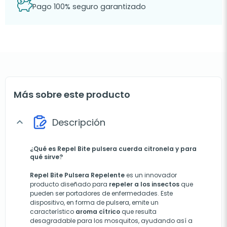
Pago 100% seguro garantizado
Más sobre este producto
Descripción
expand_more
¿Qué es Repel Bite pulsera cuerda citronela y para
qué sirve?
Repel Bite
Pulsera Repelente
es un innovador
producto diseñado para
repeler a los insectos
que
pueden ser portadores de enfermedades. Este
dispositivo, en forma de pulsera, emite un
característico
aroma cítrico
que resulta
desagradable para los mosquitos, ayudando así a