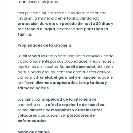
mantenerlos alejados.
tres pulseras ajustables de cuerda que se puede
llevar en la muñeca o en el tobillo, brindando
protección durante un periodo de hasta 30 días y
resistencia al agua
, recomendado para
toda la
familia
.
Propiedades de la citronela
La
citronela
es una planta originaria de Asia, usada
tradicionalmente por sus propiedades medicinales y
repelentes de insectos. Su
aceite esencial
, obtenido
de sus hojas y tallos, contiene compuestos activos
como el
citronelal, el geraniol y el limoneno
, que le
confieren
diversas propiedades terapéuticas y
farmacológicas.
Las principal
propiedad de la citronela
se
encuentra en su
efecto repelente de insectos
,
especialmente de
mosquitos y otros insectos
voladores
que pueden ser
portadores de
enfermedades
.
Modo de empleo