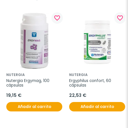
favorite_border
favorite_border
NUTERGIA
NUTERGIA
Nutergia Ergymag, 100 
Ergyphilus confort, 60 
cápsulas
cápsulas
19,15 €
22,53 €
Añadir al carrito
Añadir al carrito