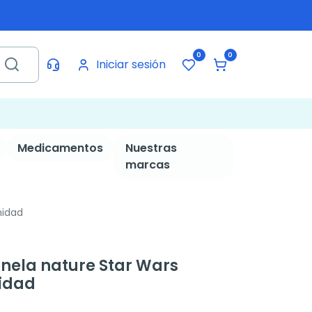
0
0
Iniciar sesión
Medicamentos
Nuestras
marcas
nidad
onela nature Star Wars
nidad