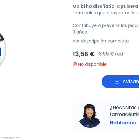
Goibi ha diseñado la pulser
materiales que ahuyentan los 
Contribuye a prevenir las pica
3 años.
Ver descripción completa
13,56 €
13,56 €/ud
No disponible
Avísam
¿Necesitas 
farmacéutic
Hablamos
a ampliarla