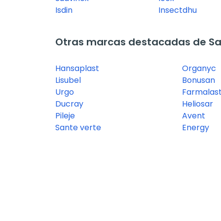
Isdin
Insectdhu
Otras marcas destacadas de Sal
Hansaplast
Organyc
Lisubel
Bonusan
Urgo
Farmalast
Ducray
Heliosar
Pileje
Avent
Sante verte
Energy