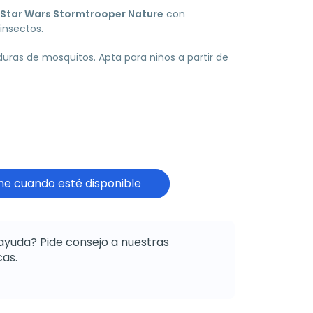
a Star Wars Stormtrooper Nature
con
insectos.
duras de mosquitos. Apta para niños a partir de
e cuando esté disponible
ayuda? Pide consejo a nuestras
as.