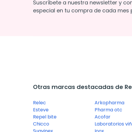
Suscríbete a nuestra newsletter y co
especial en tu compra de cada mes p
Otras marcas destacadas de Re
Relec
Arkopharma
Esteve
Pharma otc
Repel bite
Acofar
Chicco
Laboratorios vi
Suavinex
Ioox