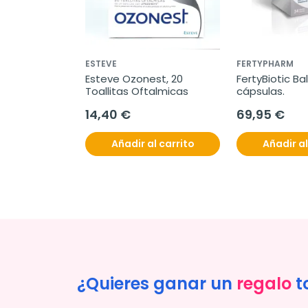
ESTEVE
FERTYPHARM
Esteve Ozonest, 20 
FertyBiotic Ba
Toallitas Oftalmicas
cápsulas.
14,40 €
69,95 €
Añadir al carrito
Añadir al
¿Quieres ganar un
regalo
t