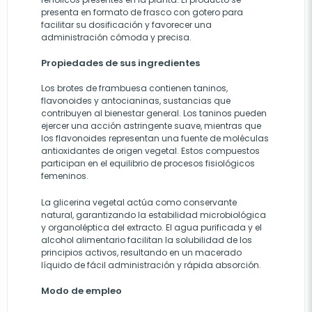
presenta en formato de frasco con gotero para
facilitar su dosificación y favorecer una
administración cómoda y precisa.
Propiedades de sus ingredientes
Los brotes de frambuesa contienen taninos,
flavonoides y antocianinas, sustancias que
contribuyen al bienestar general. Los taninos pueden
ejercer una acción astringente suave, mientras que
los flavonoides representan una fuente de moléculas
antioxidantes de origen vegetal. Estos compuestos
participan en el equilibrio de procesos fisiológicos
femeninos.
La glicerina vegetal actúa como conservante
natural, garantizando la estabilidad microbiológica
y organoléptica del extracto. El agua purificada y el
alcohol alimentario facilitan la solubilidad de los
principios activos, resultando en un macerado
líquido de fácil administración y rápida absorción.
Modo de empleo