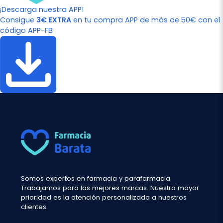
¡Descarga nuestra APP!
Consigue
3€ EXTRA
en tu compra APP de más de 50€ con el
código APP-FB
Somos expertos en farmacia y parafarmacia.
Trabajamos para las mejores marcas. Nuestra mayor
prioridad es la atención personalizada a nuestros
clientes.