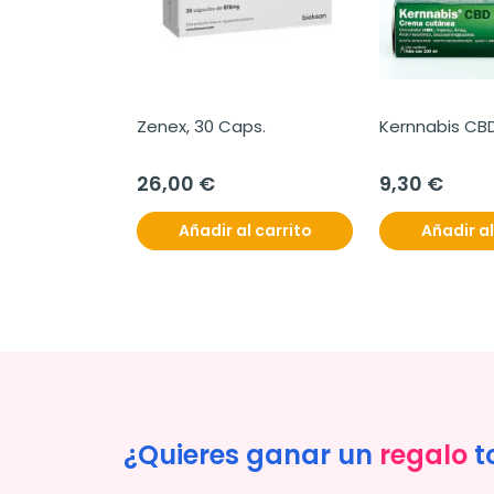
Zenex, 30 Caps.
Kernnabis CBD
26,00 €
9,30 €
Añadir al carrito
Añadir al
¿Quieres ganar un
regalo
t