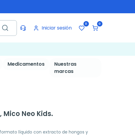
0
0
Iniciar sesión
Medicamentos
Nuestras
marcas
 Mico Neo Kids.
ormato líquido con extracto de hongos y