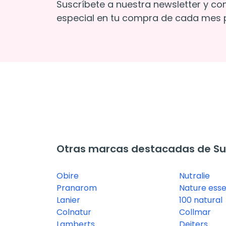
Suscríbete a nuestra newsletter y co
especial en tu compra de cada mes p
Otras marcas destacadas de Su
Obire
Nutralie
Pranarom
Nature esse
Lanier
100 natural
Colnatur
Collmar
Lamberts
Deiters