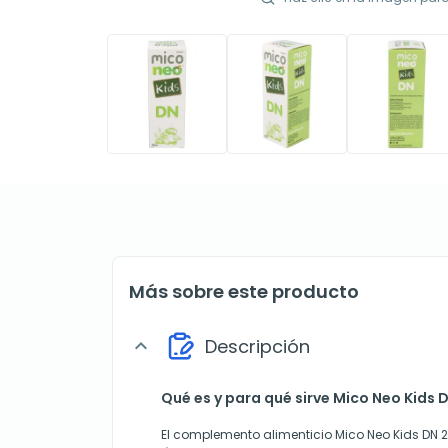
Más sobre este producto
Descripción
expand_more
Qué es y para qué sirve Mico Neo Kids
El complemento alimenticio Mico Neo Kids DN 