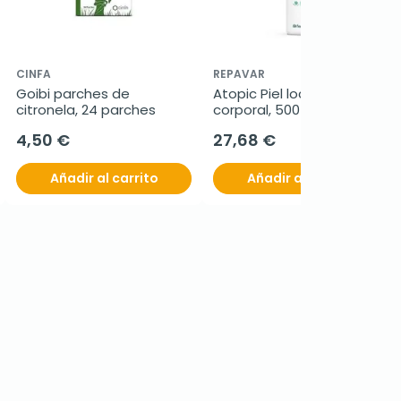
CINFA
REPAVAR
Goibi parches de 
Atopic Piel loción 
citronela, 24 parches
corporal, 500 ml
4,50 €
27,68 €
Añadir al carrito
Añadir al carrito