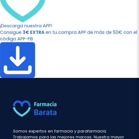
¡Descarga nuestra APP!
Consigue
3€ EXTRA
en tu compra APP de más de 50€ con el
código APP-FB
Somos expertos en farmacia y parafarmacia.
Trabajamos para las mejores marcas. Nuestra mayor