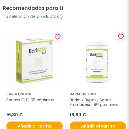
Recomendados para ti
Tu selección de productos ;)
favorite_border
favorite_border
BARIATRICLINE
BARIATRICLINE
Barimix GLP, 30 cápsulas
Barimix Bypass Sabor 
Frambuesa, 90 gummies
16,80 €
18,80 €
Añadir al carrito
Añadir al carrito