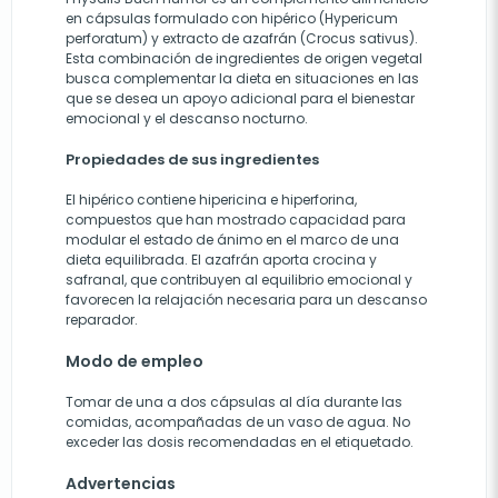
en cápsulas formulado con hipérico (Hypericum
perforatum) y extracto de azafrán (Crocus sativus).
Esta combinación de ingredientes de origen vegetal
busca complementar la dieta en situaciones en las
que se desea un apoyo adicional para el bienestar
emocional y el descanso nocturno.
Propiedades de sus ingredientes
El hipérico contiene hipericina e hiperforina,
compuestos que han mostrado capacidad para
modular el estado de ánimo en el marco de una
dieta equilibrada. El azafrán aporta crocina y
safranal, que contribuyen al equilibrio emocional y
favorecen la relajación necesaria para un descanso
reparador.
Modo de empleo
Tomar de una a dos cápsulas al día durante las
comidas, acompañadas de un vaso de agua. No
exceder las dosis recomendadas en el etiquetado.
Advertencias