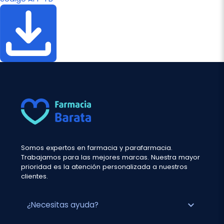
Somos expertos en farmacia y parafarmacia.
Trabajamos para las mejores marcas. Nuestra mayor
prioridad es la atención personalizada a nuestros
clientes.
expand_more
¿Necesitas ayuda?