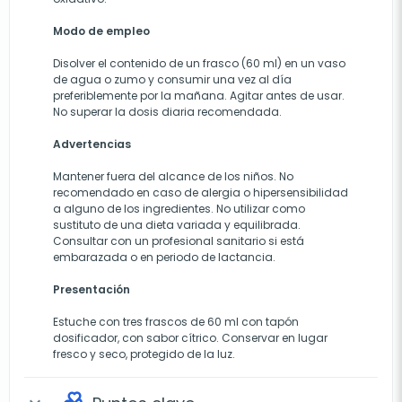
Modo de empleo
Disolver el contenido de un frasco (60 ml) en un vaso
de agua o zumo y consumir una vez al día
preferiblemente por la mañana. Agitar antes de usar.
No superar la dosis diaria recomendada.
Advertencias
Mantener fuera del alcance de los niños. No
recomendado en caso de alergia o hipersensibilidad
a alguno de los ingredientes. No utilizar como
sustituto de una dieta variada y equilibrada.
Consultar con un profesional sanitario si está
embarazada o en periodo de lactancia.
Presentación
Estuche con tres frascos de 60 ml con tapón
dosificador, con sabor cítrico. Conservar en lugar
fresco y seco, protegido de la luz.