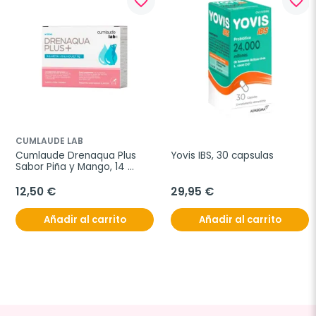
favorite_border
favorite_border
CUMLAUDE LAB
Cumlaude Drenaqua Plus 
Yovis IBS, 30 capsulas
Sabor Piña y Mango, 14 
sticks
12,50 €
29,95 €
Añadir al carrito
Añadir al carrito