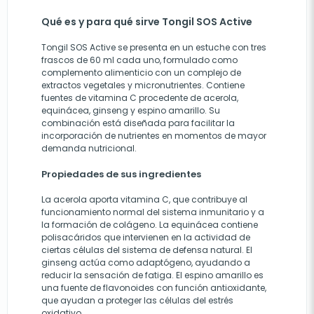
Qué es y para qué sirve Tongil SOS Active
Tongil SOS Active se presenta en un estuche con tres
frascos de 60 ml cada uno, formulado como
complemento alimenticio con un complejo de
extractos vegetales y micronutrientes. Contiene
fuentes de vitamina C procedente de acerola,
equinácea, ginseng y espino amarillo. Su
combinación está diseñada para facilitar la
incorporación de nutrientes en momentos de mayor
demanda nutricional.
Propiedades de sus ingredientes
La acerola aporta vitamina C, que contribuye al
funcionamiento normal del sistema inmunitario y a
la formación de colágeno. La equinácea contiene
polisacáridos que intervienen en la actividad de
ciertas células del sistema de defensa natural. El
ginseng actúa como adaptógeno, ayudando a
reducir la sensación de fatiga. El espino amarillo es
una fuente de flavonoides con función antioxidante,
que ayudan a proteger las células del estrés
oxidativo.