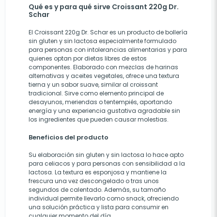
Qué es y para qué sirve Croissant 220g Dr.
Schar
El Croissant 220g Dr. Schar es un producto de bollería
sin gluten y sin lactosa especialmente formulado
para personas con intolerancias alimentarias y para
quienes optan por dietas libres de estos
componentes. Elaborado con mezclas de harinas
alternativas y aceites vegetales, ofrece una textura
tierna y un sabor suave, similar al croissant
tradicional. Sirve como elemento principal de
desayunos, meriendas o tentempiés, aportando
energía y una experiencia gustativa agradable sin
los ingredientes que pueden causar molestias.
Beneficios del producto
Su elaboración sin gluten y sin lactosa lo hace apto
para celiacos y para personas con sensibilidad a la
lactosa. La textura es esponjosa y mantiene la
frescura una vez descongelado o tras unos
segundos de calentado. Además, su tamaño
individual permite llevarlo como snack, ofreciendo
una solución práctica y lista para consumir en
cualquier momento del día.