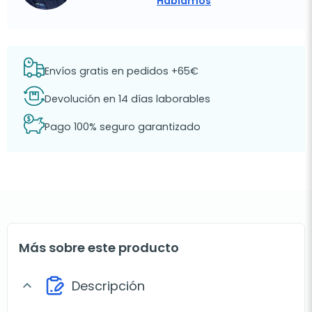
Hablamos
Envíos gratis en pedidos +65€
Devolución en 14 días laborables
Pago 100% seguro garantizado
Más sobre este producto
Descripción
expand_more