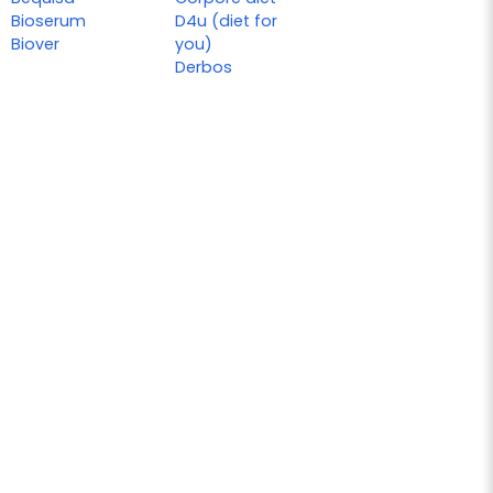
Bioserum
D4u (diet for
Biover
you)
Derbos