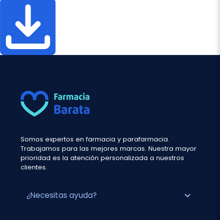
Somos expertos en farmacia y parafarmacia.
Trabajamos para las mejores marcas. Nuestra mayor
prioridad es la atención personalizada a nuestros
clientes.
expand_more
¿Necesitas ayuda?