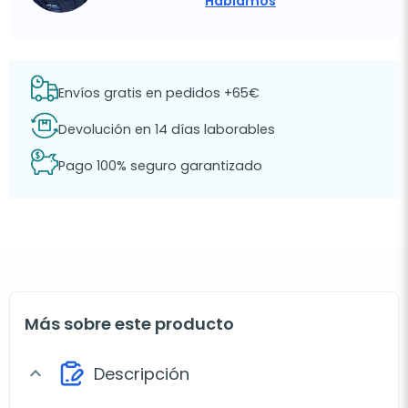
Hablamos
Envíos gratis en pedidos +65€
Devolución en 14 días laborables
Pago 100% seguro garantizado
Más sobre este producto
Descripción
expand_more