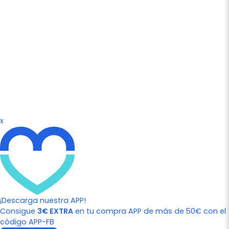
x
¡Descarga nuestra APP!
Consigue
3€ EXTRA
en tu compra APP de más de 50€ con el
código APP-FB