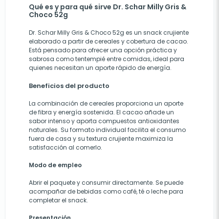
Qué es y para qué sirve Dr. Schar Milly Gris &
Choco 52g
Dr. Schar Milly Gris & Choco 52g es un snack crujiente
elaborado a partir de cereales y cobertura de cacao.
Está pensado para ofrecer una opción práctica y
sabrosa como tentempié entre comidas, ideal para
quienes necesitan un aporte rápido de energía.
Beneficios del producto
La combinación de cereales proporciona un aporte
de fibra y energía sostenida. El cacao añade un
sabor intenso y aporta compuestos antioxidantes
naturales. Su formato individual facilita el consumo
fuera de casa y su textura crujiente maximiza la
satisfacción al comerlo.
Modo de empleo
Abrir el paquete y consumir directamente. Se puede
acompañar de bebidas como café, té o leche para
completar el snack.
Presentación