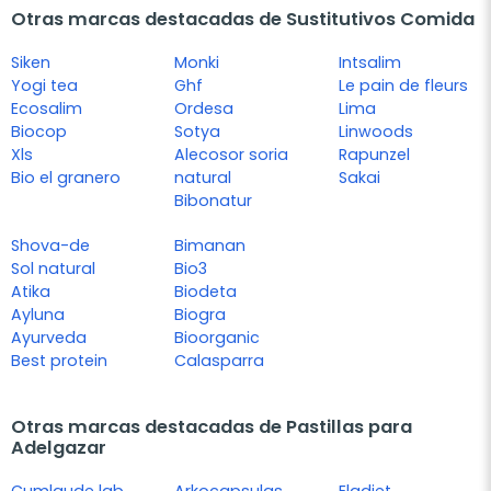
Otras marcas destacadas de Sustitutivos Comida
Siken
Monki
Intsalim
Yogi tea
Ghf
Le pain de fleurs
Ecosalim
Ordesa
Lima
Biocop
Sotya
Linwoods
Xls
Alecosor soria
Rapunzel
Bio el granero
natural
Sakai
Bibonatur
Shova-de
Bimanan
Sol natural
Bio3
Atika
Biodeta
Ayluna
Biogra
Ayurveda
Bioorganic
Best protein
Calasparra
Otras marcas destacadas de Pastillas para
Adelgazar