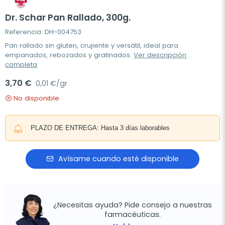
Dr. Schar Pan Rallado, 300g.
Referencia: DH-004753
Pan rallado sin gluten, crujiente y versátil, ideal para
empanados, rebozados y gratinados.
Ver descripción
completa
3,70 €
0,01 €/gr
No disponible
PLAZO DE ENTREGA: Hasta 3 días laborables
Avísame cuando esté disponible
¿Necesitas ayuda? Pide consejo a nuestras
farmacéuticas.