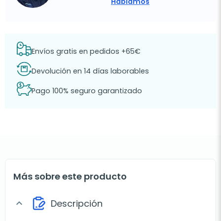
Hablamos
Envíos gratis en pedidos +65€
Devolución en 14 días laborables
Pago 100% seguro garantizado
Más sobre este producto
Descripción
expand_more