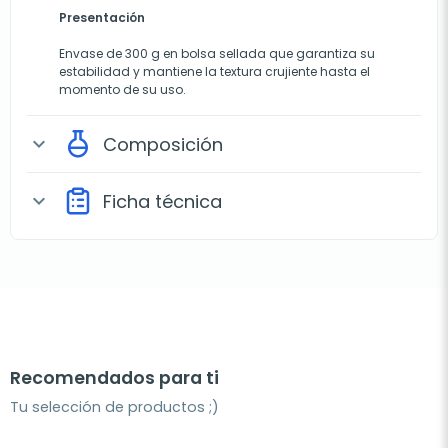
Presentación
Envase de 300 g en bolsa sellada que garantiza su
estabilidad y mantiene la textura crujiente hasta el
momento de su uso.
Composición
expand_more
Ficha técnica
expand_more
Recomendados para ti
Tu selección de productos ;)