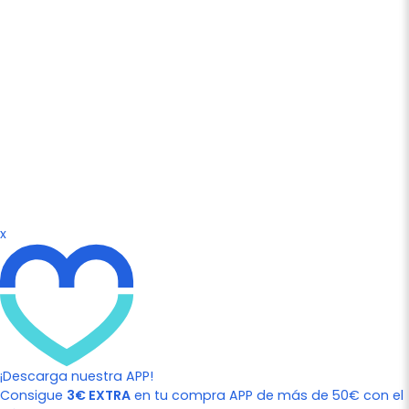
x
¡Descarga nuestra APP!
Consigue
3€ EXTRA
en tu compra APP de más de 50€ con el