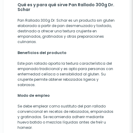
Qué es y para qué sirve Pan Rallado 300g Dr.
Schar
Pan Rallado 300g Dr. Schar es un producto sin gluten
elaborado a partir de pan desmenuzado y tostado,
destinado a ofrecer una textura crujiente en
empanados, gratinados y otras preparaciones
culinarias.
Beneficios del producto
Este pan rallado aporta la textura característica del
empanado tradicional y es apto para personas con
enfermedad celíaca o sensibilidad al gluten. Su
crujiente permite obtener rebozados ligeros y
sabrosos.
Modo de empleo
Se debe emplear como sustituto del pan rallado
convencional en recetas de rebozados, empanados
y gratinados. Se recomienda adherir mediante
huevo batido o mezclas líquidas antes de freír u
hornear.