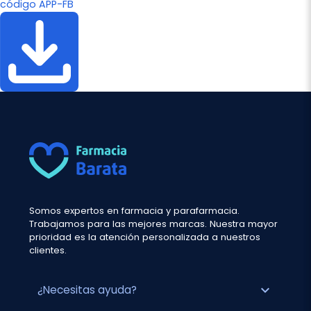
código APP-FB
Somos expertos en farmacia y parafarmacia.
Trabajamos para las mejores marcas. Nuestra mayor
prioridad es la atención personalizada a nuestros
clientes.
expand_more
¿Necesitas ayuda?