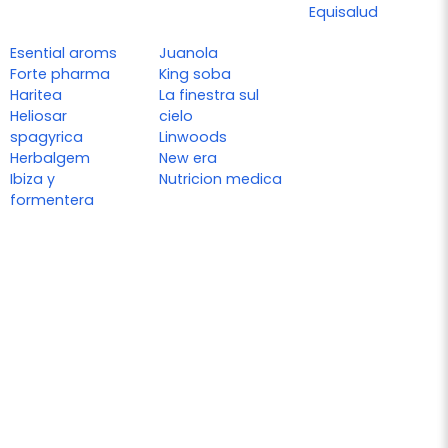
Equisalud
Esential aroms
Juanola
Forte pharma
King soba
Haritea
La finestra sul
Heliosar
cielo
spagyrica
Linwoods
Herbalgem
New era
Ibiza y
Nutricion medica
formentera