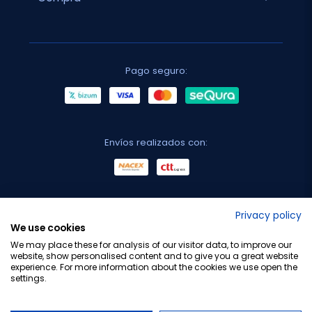
Pago seguro:
Envíos realizados con:
No lo decimos nosotros...
Privacy policy
We use cookies
¡Tu opinión es importante!
We may place these for analysis of our visitor data, to improve our
website, show personalised content and to give you a great website
experience. For more information about the cookies we use open the
settings.
Copyright © 2010-2026 Farmacia Barata S.L. Todos los
derechos reservados.