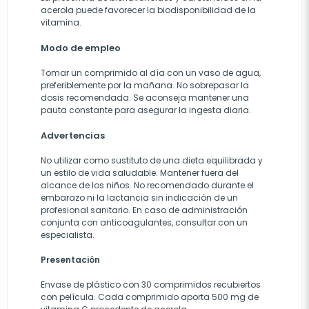
acerola puede favorecer la biodisponibilidad de la
vitamina.
Modo de empleo
Tomar un comprimido al día con un vaso de agua,
preferiblemente por la mañana. No sobrepasar la
dosis recomendada. Se aconseja mantener una
pauta constante para asegurar la ingesta diaria.
Advertencias
No utilizar como sustituto de una dieta equilibrada y
un estilo de vida saludable. Mantener fuera del
alcance de los niños. No recomendado durante el
embarazo ni la lactancia sin indicación de un
profesional sanitario. En caso de administración
conjunta con anticoagulantes, consultar con un
especialista.
Presentación
Envase de plástico con 30 comprimidos recubiertos
con película. Cada comprimido aporta 500 mg de