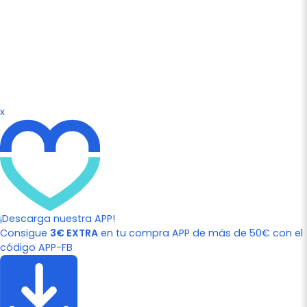
x
¡Descarga nuestra APP!
Consigue
3€ EXTRA
en tu compra APP de más de 50€ con el
código APP-FB