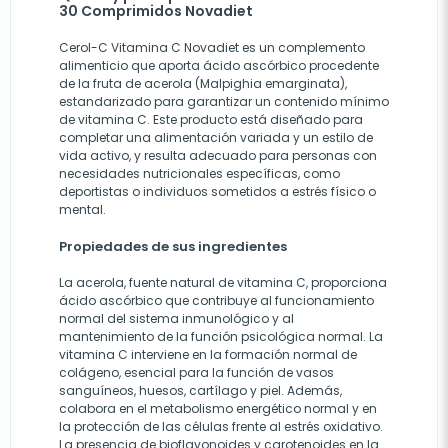
30 Comprimidos Novadiet
Cerol-C Vitamina C Novadiet es un complemento
alimenticio que aporta ácido ascórbico procedente
de la fruta de acerola (Malpighia emarginata),
estandarizado para garantizar un contenido mínimo
de vitamina C. Este producto está diseñado para
completar una alimentación variada y un estilo de
vida activo, y resulta adecuado para personas con
necesidades nutricionales específicas, como
deportistas o individuos sometidos a estrés físico o
mental.
Propiedades de sus ingredientes
La acerola, fuente natural de vitamina C, proporciona
ácido ascórbico que contribuye al funcionamiento
normal del sistema inmunológico y al
mantenimiento de la función psicológica normal. La
vitamina C interviene en la formación normal de
colágeno, esencial para la función de vasos
sanguíneos, huesos, cartílago y piel. Además,
colabora en el metabolismo energético normal y en
la protección de las células frente al estrés oxidativo.
La presencia de bioflavonoides y carotenoides en la