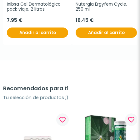
Inibsa Gel Dermatológico 
Nutergia Ergyfem Cycle, 
pack viaje, 2 litros
250 ml
7,95 €
18,45 €
Añadir al carrito
Añadir al carrito
Recomendados para ti
Tu selección de productos ;)
favorite_border
favorite_border