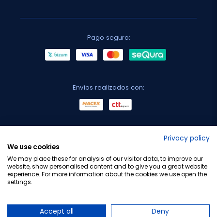
Pago seguro:
Envíos realizados con:
No lo decimos nosotros...
Privacy policy
We use cookies
¡Tu opinión es importante!
We may place these for analysis of our visitor data, to improve our
website, show personalised content and to give you a great website
experience. For more information about the cookies we use open the
settings.
Copyright © 2010-2026 Farmacia Barata S.L. Todos los
derechos reservados.
Accept all
Deny