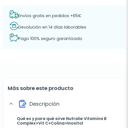
Envíos gratis en pedidos +65€
Devolución en 14 días laborables
Pago 100% seguro garantizado
Más sobre este producto
Descripción
expand_more
Qué es y para qué sirve Nutralie Vitamina B
Complex+Vit C+Colina+Inositol