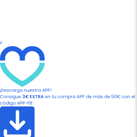
x
¡Descarga nuestra APP!
Consigue
3€ EXTRA
en tu compra APP de más de 50€ con el
código APP-FB