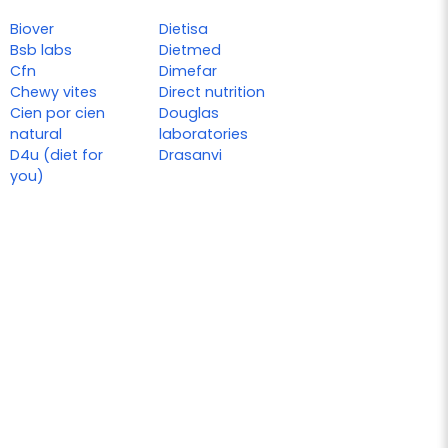
Biover
Dietisa
Bsb labs
Dietmed
Cfn
Dimefar
Chewy vites
Direct nutrition
Cien por cien
Douglas
natural
laboratories
D4u (diet for
Drasanvi
you)