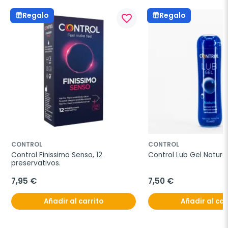
Regalo
Regalo
favorite_border
CONTROL
CONTROL
Control Finissimo Senso, 12 
Control Lub Gel Nature,
preservativos.
7,95 €
7,50 €
Añadir al carrito
Añadir al car