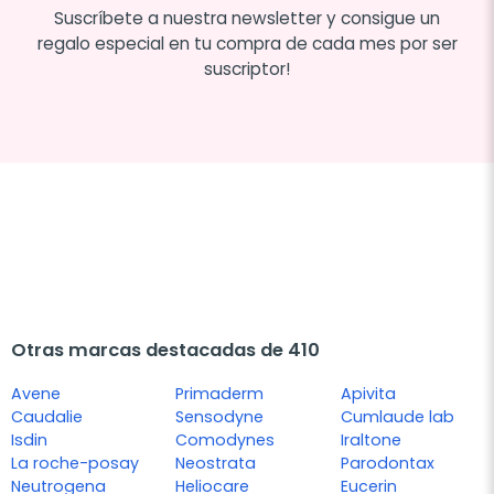
Suscríbete a nuestra newsletter y consigue un
regalo especial en tu compra de cada mes por ser
suscriptor!
Otras marcas destacadas de 410
Avene
Primaderm
Apivita
Caudalie
Sensodyne
Cumlaude lab
Isdin
Comodynes
Iraltone
La roche-posay
Neostrata
Parodontax
Neutrogena
Heliocare
Eucerin