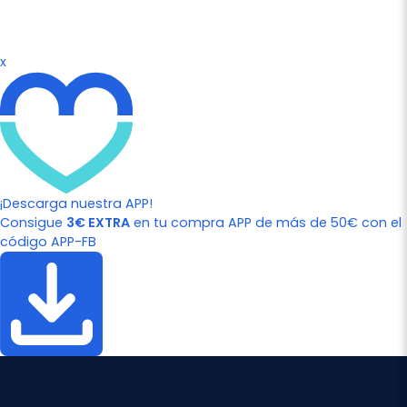
x
¡Descarga nuestra APP!
Consigue
3€ EXTRA
en tu compra APP de más de 50€ con el
código APP-FB