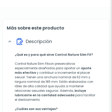
Más sobre este producto
Descripción
expand_more
¿Qué es y para qué sirve
Control Nature Slim Fit?
Control Nature Slim Fitson preservativos
especialmente diseñados para aportar un
ajuste
más efectivo
y contribuir a incrementar el placer
sexual. Tienen una anchura nominal de 52 mm y
largura nominal de 185 mm. Están elaborados con
látex de alta calidad que ayuda a mantener
relaciones sexuales seguras. Además,
incluye
lubricante en la cantidad adecuada
para facilitar
el deslizamiento.
¿Cuáles son sus ventajas?