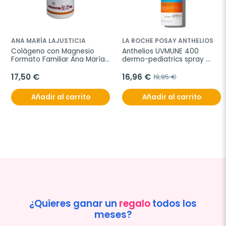
ANA MARÍA LAJUSTICIA
LA ROCHE POSAY ANTHELIOS
Colágeno con Magnesio 
Anthelios UVMUNE 400 
Formato Familiar Ana María 
dermo-pediatrics spray 
Lajusticia, 450 comprimidos
invisible spf 50+, 200 ml
17,50 €
16,96 €
19,95 €
Añadir al carrito
Añadir al carrito
¿Quieres ganar un
regalo
todos los
meses?