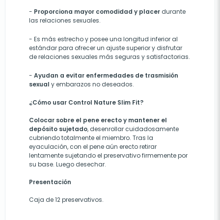
-
Proporciona mayor comodidad y placer
durante
las relaciones sexuales.
-
Es más estrecho y posee una longitud inferior al
estándar
para ofrecer un ajuste superior y disfrutar
de relaciones sexuales más seguras y satisfactorias.
-
Ayudan a evitar enfermedades de trasmisión
sexual
y embarazos no deseados.
¿Cómo usar Control Nature Slim Fit?
Colocar sobre el pene erecto y mantener el
depósito sujetado
, desenrollar cuidadosamente
cubriendo totalmente el miembro. Tras la
eyaculación, con el pene aún erecto retirar
lentamente sujetando el preservativo firmemente por
su base. Luego desechar
.
Presentación
Caja de 12 preservativos.