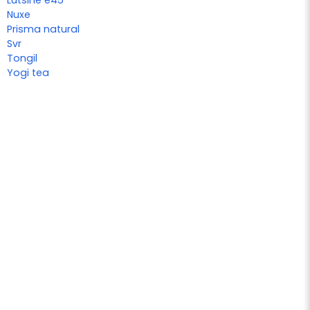
Nuxe
Prisma natural
Svr
Tongil
Yogi tea