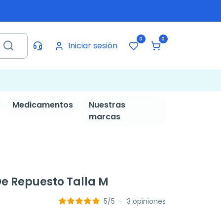
0
0
Iniciar sesión
Medicamentos
Nuestras
marcas
De Repuesto Talla M
5
/
5
-
3
opiniones