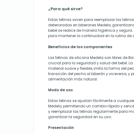
¿Para qué sirve?
Estas tetinas sirven para reemplazar las teti
deterioradas en biberones Medela, garantizan
bebé se realice de manera higiénica y segura.
para mantener la continuidad en la rutina de 
Beneficios de los componentes
Las tetinas de silicona Medela son libres de Bis
crucial para la seguridad y salud del bebé. La 
material suave y flexible, imita la forma del pe
transición del pecho al biberón y viceversa, 
alimentación más natural.
Modo de uso
Estas tetinas se ajustan fácilmente a cualquie
Medela, permitiendo un cambio rápido y sencil
y reemplazar las tetinas regularmente para m
garantizar la seguridad en su uso.
Presentación