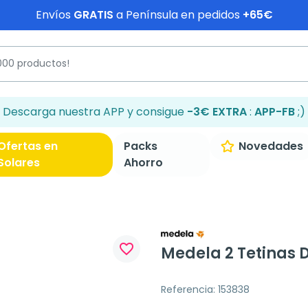
Envíos
GRATIS
a Península en pedidos
+65€
Descarga nuestra APP y consigue
-3€ EXTRA
:
APP-FB
;)
Ofertas en
Packs
Novedades
Solares
Ahorro
favorite_border
Medela 2 Tetinas 
Referencia: 153838