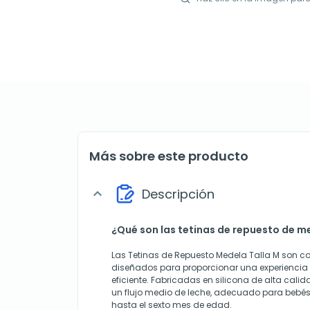
Más sobre este producto
Descripción
expand_more
¿Qué son las tetinas de repuesto de m
Las Tetinas de Repuesto Medela Talla M son 
diseñados para proporcionar una experiencia 
eficiente. Fabricadas en silicona de alta cali
un flujo medio de leche, adecuado para bebés
hasta el sexto mes de edad.