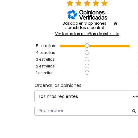
Basado en
3
opiniones
sometidas a control
Ver todas las reseñas de este sitio
5
estrellas
4
estrellas
3
estrellas
2
estrellas
1
estrella
Ordenar las opiniones