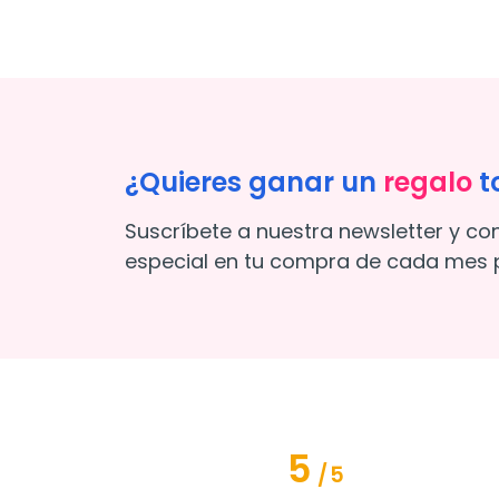
¿Quieres ganar un
regalo
t
Suscríbete a nuestra newsletter y co
especial en tu compra de cada mes p
5
/
5