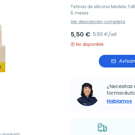
Tetinas de silicona Medela Tall
6 meses
Ver descripción completa
5,50 €
5,50 €/ud
No disponible
Avísam
¿Necesitas 
farmacéutic
Hablamos
a ampliarla