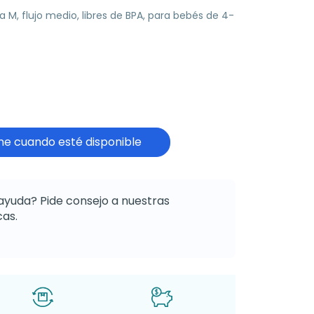
a M, flujo medio, libres de BPA, para bebés de 4-
e cuando esté disponible
ayuda? Pide consejo a nuestras
as.