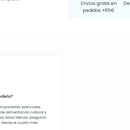
Envíos gratis en
De
pedidos +65€
edela?
componentes esenciales
de alimentación natural y
dad, estas tetinas aseguran
 desde el cuarto mes