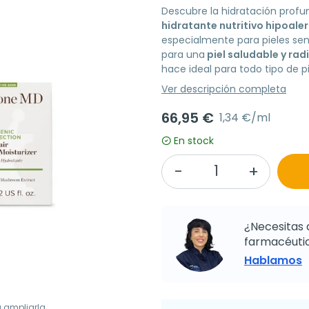
Descubre la hidratación profu
hidratante nutritivo hipoale
especialmente para pieles sens
para una
piel saludable y rad
hace ideal para todo tipo de pi
Ver descripción completa
66,95 €
1,34 €/ml
En stock
¿Necesitas 
farmacéutic
Hablamos
a ampliarla