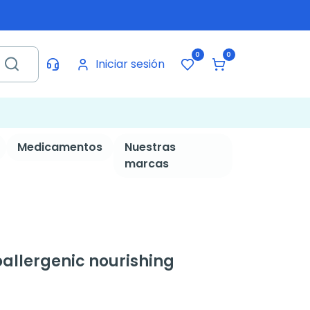
0
0
Iniciar sesión
Medicamentos
Nuestras
marcas
allergenic nourishing