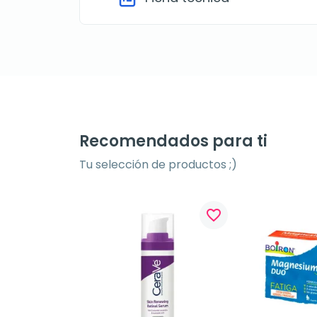
Recomendados para ti
Tu selección de productos ;)
favorite_border