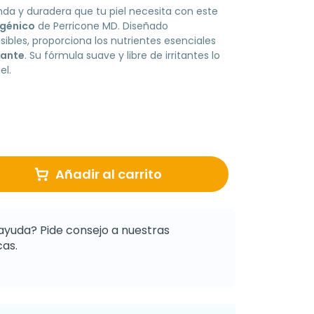
nda y duradera que tu piel necesita con este
rgénico
de Perricone MD. Diseñado
ibles, proporciona los nutrientes esenciales
iante
. Su fórmula suave y libre de irritantes lo
el.
Añadir al carrito
ayuda? Pide consejo a nuestras
as.