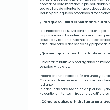
necesarios para mantener la piel saludable y
suave y libre de irritantes lo hace adecuado par
incluso para aquellas propensas a reacciones
¿Para qué se utiliza el hidratante nutrit
Este hidratante se utiliza para hidratar la pie
proporcionando los nutrientes esenciales que
saludable y radiante. Además, su diseño hipo
adecuado para pieles sensibles y propensas a
¿Qué ventajas tiene el hidratante nutrit
El hidratante nutritivo hipoalergénico de Perric
ventajas, entre ellas:
Proporciona una hidratación profunda y dura
Contiene
nutrientes esenciales
para mantener
radiante.
Es adecuado para
todo tipo de piel
, incluyen
No contiene irritantes ni fragancias artificiales.
¿Cómo se utiliza el hidratante nutriti