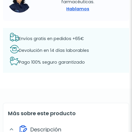
farmacéuticas.
Hablamos
Envíos gratis en pedidos +65€
Devolución en 14 días laborables
Pago 100% seguro garantizado
Más sobre este producto
Descripción
expand_more