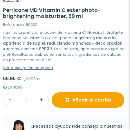
Perricone MD Vitamin C ester photo-
brightening moisturizer, 59 ml
Referencia: 506021
¡Ilumina tu piel con el poder del vitamina C! Nuestro hidratante
Perricone MD Vitamin C ester photo-brightening
mejora la
apariencia de tu piel
,
reduciendo manchas
y
decoloración
.
Además, contiene
SPF 30
. Fácil de usar, apto para todo tipo de
piel. Resultados visibles en semanas. Ingredientes de calidad
en presentación de 59 ml.
Ver descripción completa
66,95 €
1,13 €/ml
En stock
Añadir al carrito
¿Necesitas ayuda? Pide consejo a nuestras