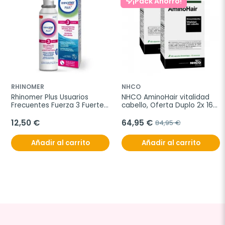
¡Pack Ahorro!
RHINOMER
NHCO
Rhinomer Plus Usuarios 
NHCO AminoHair vitalidad 
Frecuentes Fuerza 3 Fuerte 
cabello, Oferta Duplo 2x 168 
Spray, 200 ml
cápsulas
12,50 €
64,95 €
84,95 €
Añadir al carrito
Añadir al carrito