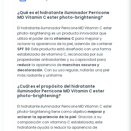
¿Qué es el hidratante iluminador Perricone
MD Vitamin C ester photo-brightening?
El hidratante iluminador Perricone MD Vitamin C ester
photo-brightening es un producto innovador que
utiliza el poder de la
vitamina C
para mejorar y
aclarar la apariencia de la piel, además de contener
SPF 30
. Este producto está diseñado con una forma
estabilizada de vitamina C, reconocida por sus
propiedades antioxidantes y su capacidad para
reducir
la apariencia de
manchas oscuras y
decoloración
. Con su uso regular, notarás una piel
más radiante y uniforme.
¿Cuál es el propósito del hidratante
iluminador Perricone MD Vitamin C ester
photo-brightening?
El hidratante iluminador Perricone MD Vitamin C ester
photo-brightening tiene como objetivo
mejorar y
aclarar la apariencia de la piel
. Gracias a su
composición con vitamina C estabilizada, este
hidratante ayuda a reducir la apariencia de