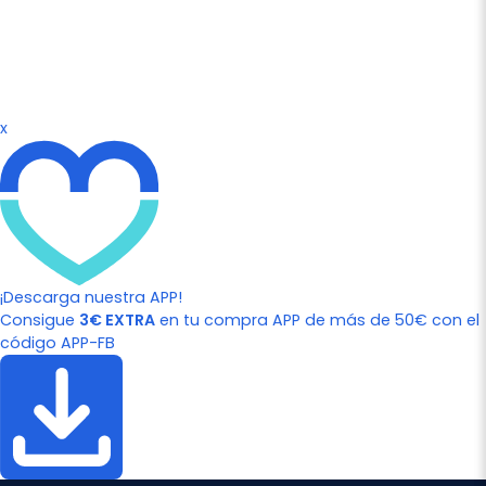
x
¡Descarga nuestra APP!
Consigue
3€ EXTRA
en tu compra APP de más de 50€ con el
código APP-FB