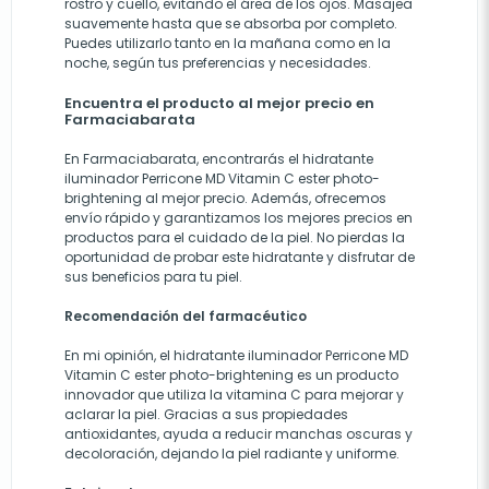
rostro y cuello, evitando el área de los ojos. Masajea
suavemente hasta que se absorba por completo.
Puedes utilizarlo tanto en la mañana como en la
noche, según tus preferencias y necesidades.
Encuentra el producto al mejor precio en
Farmaciabarata
En Farmaciabarata, encontrarás el hidratante
iluminador Perricone MD Vitamin C ester photo-
brightening al mejor precio. Además, ofrecemos
envío rápido y garantizamos los mejores precios en
productos para el cuidado de la piel. No pierdas la
oportunidad de probar este hidratante y disfrutar de
sus beneficios para tu piel.
Recomendación del farmacéutico
En mi opinión, el hidratante iluminador Perricone MD
Vitamin C ester photo-brightening es un producto
innovador que utiliza la vitamina C para mejorar y
aclarar la piel. Gracias a sus propiedades
antioxidantes, ayuda a reducir manchas oscuras y
decoloración, dejando la piel radiante y uniforme.