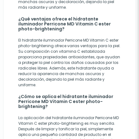
manchas oscuras y decoloración, dejando la piel
más radiante y uniforme.
¿Qué ventajas ofrece el hidratante
iluminador Perricone MD Vitamin C ester
photo-brightening?
El hidratante iluminador Perricone MD Vitamin C ester
photo-brightening ofrece varias ventajas para la piel.
Su composición con vitamina C estabilizada
proporciona propiedades antioxidantes, que ayudan
a proteger la piel contra los daños causados por los
radicales libres. Además, este hidratante ayuda a
reducir la apariencia de manchas oscuras y
decoloración, dejando la piel más radiante y
uniforme.
¿Cómo se aplica el hidratante iluminador
Perricone MD Vitamin C ester photo-
brightening?
La aplicación del hidratante iluminador Perricone MD
Vitamin C ester photo-brightening es muy sencilla.
Después de limpiar y tonificar la piel, simplemente
aplica una pequeña cantidad de producto en el