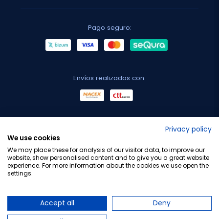
Pago seguro:
Envíos realizados con:
No lo decimos nosotros...
Privacy policy
We use cookies
¡Tu opinión es importante!
We may place these for analysis of our visitor data, to improve our
website, show personalised content and to give you a great website
experience. For more information about the cookies we use open the
settings.
Copyright © 2010-2026 Farmacia Barata S.L. Todos los
derechos reservados.
Accept all
Deny