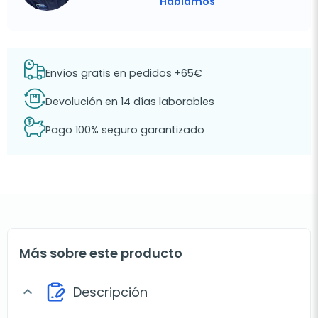
Hablamos
Envíos gratis en pedidos +65€
Devolución en 14 días laborables
Pago 100% seguro garantizado
Más sobre este producto
Descripción
expand_more