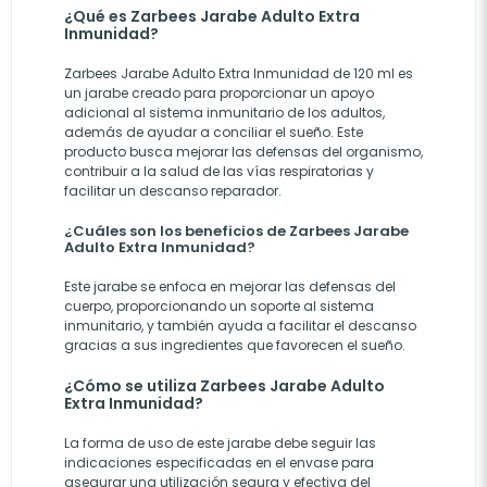
¿Qué es Zarbees Jarabe Adulto Extra
Inmunidad?
Zarbees Jarabe Adulto Extra Inmunidad de 120 ml es
un jarabe creado para proporcionar un apoyo
adicional al sistema inmunitario de los adultos,
además de ayudar a conciliar el sueño. Este
producto busca mejorar las defensas del organismo,
contribuir a la salud de las vías respiratorias y
facilitar un descanso reparador.
¿Cuáles son los beneficios de Zarbees Jarabe
Adulto Extra Inmunidad?
Este jarabe se enfoca en mejorar las defensas del
cuerpo, proporcionando un soporte al sistema
inmunitario, y también ayuda a facilitar el descanso
gracias a sus ingredientes que favorecen el sueño.
¿Cómo se utiliza Zarbees Jarabe Adulto
Extra Inmunidad?
La forma de uso de este jarabe debe seguir las
indicaciones especificadas en el envase para
asegurar una utilización segura y efectiva del