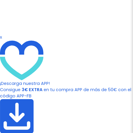
x
¡Descarga nuestra APP!
Consigue
3€ EXTRA
en tu compra APP de más de 50€ con el
código APP-FB