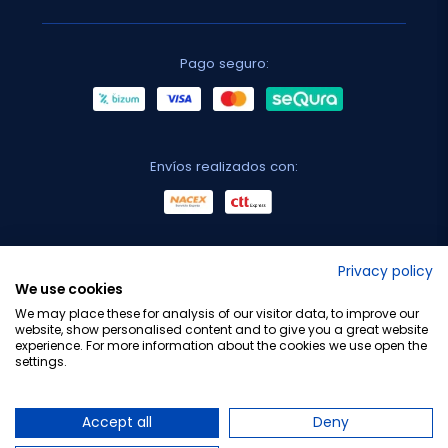
Pago seguro:
Envíos realizados con:
No lo decimos nosotros...
Privacy policy
We use cookies
¡Tu opinión es importante!
We may place these for analysis of our visitor data, to improve our
website, show personalised content and to give you a great website
experience. For more information about the cookies we use open the
settings.
Copyright © 2010-2026 Farmacia Barata S.L. Todos los
derechos reservados.
Accept all
Deny