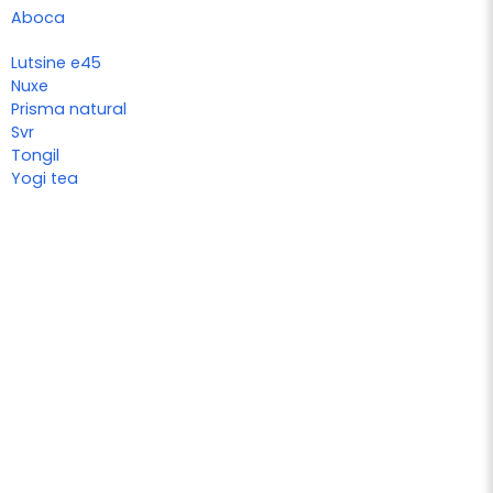
Aboca
Lutsine e45
Nuxe
Prisma natural
Svr
Tongil
Yogi tea