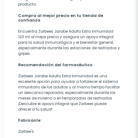
producto.
Compra al mejor precio en tu tienda de
confianza
Encuentra Zarbees Jarabe Adulto Extra Inmunidad
120 ml al mejor precio y asegura un apoyo integral
para la salud inmunológica y el bienestar general,
especialmente durante las estaciones de resfriados y
gripes.
Recomendación del farmacéutico
Zarbees Jarabe Adulto Extra Inmunidad es una
excelente opción para ayudar a fortalecer el sistema
inmunitario de los adultos y al mismo tiempo facilitar
un descanso reparador, especialmente durante los
meses de invierno o en temporadas de resfriados.
¡Descubre el apoyo integral que Zarbees puede
ofrecer a tu salud!
Fabricante:
Zarbee's