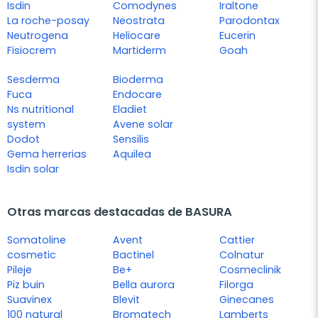
Isdin
Comodynes
Iraltone
La roche-posay
Neostrata
Parodontax
Neutrogena
Heliocare
Eucerin
Fisiocrem
Martiderm
Goah
Sesderma
Bioderma
Fuca
Endocare
Ns nutritional
Eladiet
system
Avene solar
Dodot
Sensilis
Gema herrerias
Aquilea
Isdin solar
Otras marcas destacadas de BASURA
Somatoline
Avent
Cattier
cosmetic
Bactinel
Colnatur
Pileje
Be+
Cosmeclinik
Piz buin
Bella aurora
Filorga
Suavinex
Blevit
Ginecanes
100 natural
Bromatech
Lamberts