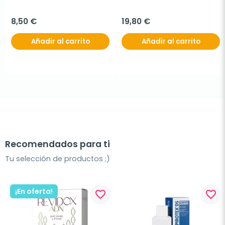
8,50 €
19,80 €
Añadir al carrito
Añadir al carrito
Recomendados para ti
Tu selección de productos ;)
¡En oferta!
favorite_border
favorite_border