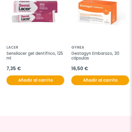
LACER
GYNEA
Sensilacer gel dentífrico, 125 
Gestagyn Embarazo, 30 
ml
cápsulas
7,35 €
16,50 €
Añadir al carrito
Añadir al carrito