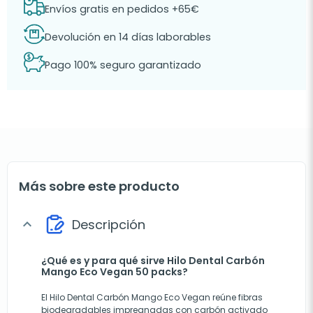
Envíos gratis en pedidos +65€
Devolución en 14 días laborables
Pago 100% seguro garantizado
Más sobre este producto
Descripción
expand_more
¿Qué es y para qué sirve Hilo Dental Carbón
Mango Eco Vegan 50 packs?
El Hilo Dental Carbón Mango Eco Vegan reúne fibras
biodegradables impregnadas con carbón activado