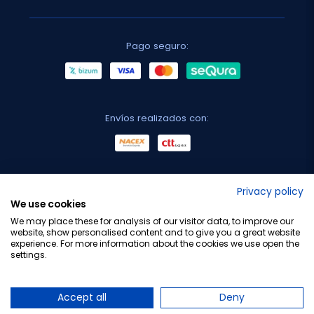
Pago seguro:
Envíos realizados con:
No lo decimos nosotros...
Privacy policy
We use cookies
¡Tu opinión es importante!
We may place these for analysis of our visitor data, to improve our
website, show personalised content and to give you a great website
experience. For more information about the cookies we use open the
settings.
Copyright © 2010-2026 Farmacia Barata S.L. Todos los
derechos reservados.
Accept all
Deny