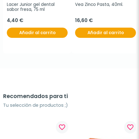
Lacer Junior gel dental 
Vea Zinco Pasta, 40ml.
sabor fresa, 75 ml
4,40 €
16,60 €
Añadir al carrito
Añadir al carrito
Recomendados para ti
Tu selección de productos ;)
favorite_border
favorite_border