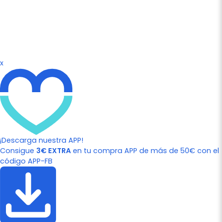
x
¡Descarga nuestra APP!
Consigue
3€ EXTRA
en tu compra APP de más de 50€ con el
código APP-FB