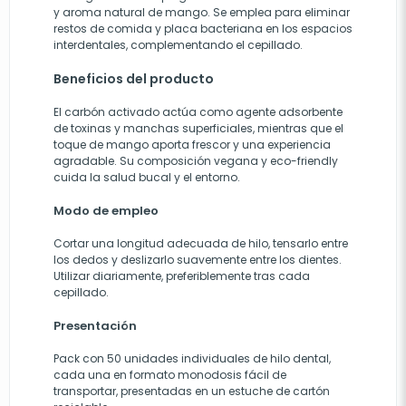
y aroma natural de mango. Se emplea para eliminar
restos de comida y placa bacteriana en los espacios
interdentales, complementando el cepillado.
Beneficios del producto
El carbón activado actúa como agente adsorbente
de toxinas y manchas superficiales, mientras que el
toque de mango aporta frescor y una experiencia
agradable. Su composición vegana y eco-friendly
cuida la salud bucal y el entorno.
Modo de empleo
Cortar una longitud adecuada de hilo, tensarlo entre
los dedos y deslizarlo suavemente entre los dientes.
Utilizar diariamente, preferiblemente tras cada
cepillado.
Presentación
Pack con 50 unidades individuales de hilo dental,
cada una en formato monodosis fácil de
transportar, presentadas en un estuche de cartón