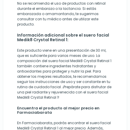
No se recomienda el uso de productos con retinal
durante el embarazo o la lactancia. Si estás
embarazada o amamantando, te sugerimos
consultar con tu médico antes de utilizar este
producto.
Información adicional sobre el suero facial
Medik8 Crystal Retinal 1:
Este producto viene en una presentación de 30 ml,
que es suficiente para varios meses de uso. La
composición del suero facial Medik8 Crystal Retinal 1
también contiene ingredientes hidratantes y
antioxidantes para proteger y nutrir la piel. Para
obtener los mejores resultados, te recomendamos
seguir las instrucciones de uso y ser constante en tu
rutina de cuidado facial. ¡Prepárate para disfrutar de
una piel radiante y rejuvenecida con el suero facial
Medik8 Crystal Retinal 1!
Encuentra el producto al mejor precio en
Farmaciabarata
En Farmaciabarata, podrás encontrar el suero facial
Medik8 Crystal Retinal 1 al mejor precio. Además,