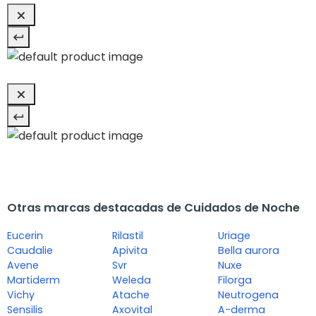
Otras marcas destacadas de Cuidados de Noche
Eucerin
Rilastil
Uriage
Caudalie
Apivita
Bella aurora
Avene
Svr
Nuxe
Martiderm
Weleda
Filorga
Vichy
Atache
Neutrogena
Sensilis
Axovital
A-derma