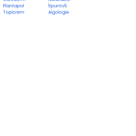
Plantapol
5punto5
Topicrem
Algologie