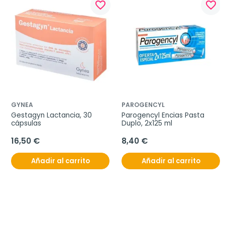
favorite_border
favorite_border
GYNEA
PAROGENCYL
Gestagyn Lactancia, 30 
Parogencyl Encias Pasta 
cápsulas
Duplo, 2x125 ml
16,50 €
8,40 €
Añadir al carrito
Añadir al carrito