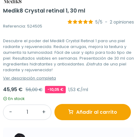
Medik8 Crystal retinal 1, 30 ml
5
/
5
-
2
opiniones
Referencia: 524505
Descubre el poder del Medik8 Crystal Retinal 1 para una piel
radiante y rejuvenecida. Reduce arrugas, mejora la textura y
aumenta la luminosidad. Fácil de usar y apto para todo tipo de
piel. Resultados visibles en semanas. Presentación de 30 ml con
ingredientes hidratantes y antioxidantes. ¡Disfruta de una piel
radiante y rejuvenecida!
Ver descripción completa
45,95 €
56,00 €
1,53 €/ml
-10,05 €
En stock
Añadir al carrito