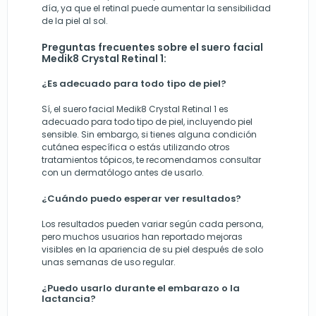
día, ya que el retinal puede aumentar la sensibilidad
de la piel al sol.
Preguntas frecuentes sobre el suero facial
Medik8 Crystal Retinal 1:
¿Es adecuado para todo tipo de piel?
Sí, el suero facial Medik8 Crystal Retinal 1 es
adecuado para todo tipo de piel, incluyendo piel
sensible. Sin embargo, si tienes alguna condición
cutánea específica o estás utilizando otros
tratamientos tópicos, te recomendamos consultar
con un dermatólogo antes de usarlo.
¿Cuándo puedo esperar ver resultados?
Los resultados pueden variar según cada persona,
pero muchos usuarios han reportado mejoras
visibles en la apariencia de su piel después de solo
unas semanas de uso regular.
¿Puedo usarlo durante el embarazo o la
lactancia?