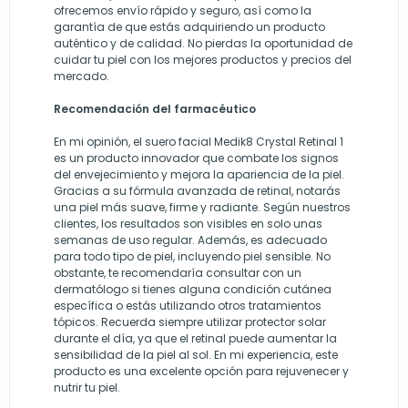
ofrecemos envío rápido y seguro, así como la
garantía de que estás adquiriendo un producto
auténtico y de calidad. No pierdas la oportunidad de
cuidar tu piel con los mejores productos y precios del
mercado.
Recomendación del farmacéutico
En mi opinión, el suero facial Medik8 Crystal Retinal 1
es un producto innovador que combate los signos
del envejecimiento y mejora la apariencia de la piel.
Gracias a su fórmula avanzada de retinal, notarás
una piel más suave, firme y radiante. Según nuestros
clientes, los resultados son visibles en solo unas
semanas de uso regular. Además, es adecuado
para todo tipo de piel, incluyendo piel sensible. No
obstante, te recomendaría consultar con un
dermatólogo si tienes alguna condición cutánea
específica o estás utilizando otros tratamientos
tópicos. Recuerda siempre utilizar protector solar
durante el día, ya que el retinal puede aumentar la
sensibilidad de la piel al sol. En mi experiencia, este
producto es una excelente opción para rejuvenecer y
nutrir tu piel.