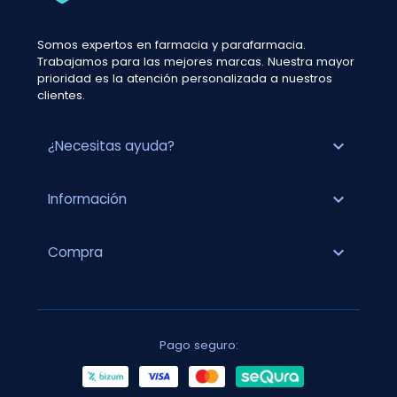
Somos expertos en farmacia y parafarmacia.
Trabajamos para las mejores marcas. Nuestra mayor
prioridad es la atención personalizada a nuestros
clientes.
expand_more
¿Necesitas ayuda?
expand_more
Información
expand_more
Compra
Pago seguro: