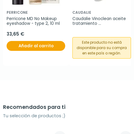
PERRICONE
CAUDALIE
Perricone MD No Makeup 
Caudalie Vinoclean aceite 
eyeshadow - type 2, 10 ml
tratamiento 
desmaquillante, 75 ml
33,65 €
Este producto no está
Añadir al carrito
disponible para su compra
en este país o región.
Recomendados para ti
Tu selección de productos ;)