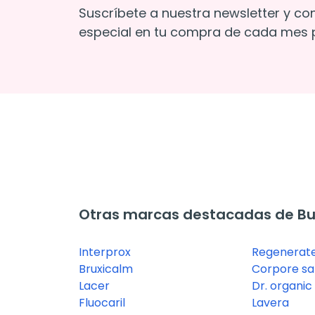
Suscríbete a nuestra newsletter y co
especial en tu compra de cada mes p
Otras marcas destacadas de Bu
Interprox
Regenerat
Bruxicalm
Corpore s
Lacer
Dr. organic
Fluocaril
Lavera