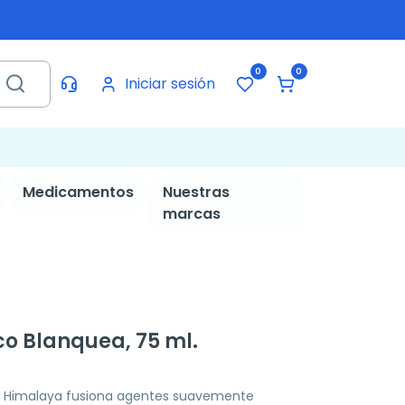
0
0
Iniciar sesión
Medicamentos
Nuestras
marcas
co Blanquea, 75 ml.
de Himalaya fusiona agentes suavemente