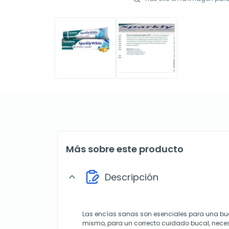
Más sobre este producto
Descripción
expand_more
Las encías sanas son esenciales para una buen
mismo, para un correcto cuidado bucal, necesi