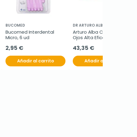
BUCOMED
DR ARTURO ALBA
Bucomed Interdental 
Arturo Alba Contorno de 
Micro, 6 ud
Ojos Alta Eficacia 360º, 15 
ml
2,95 €
43,35 €
Añadir al carrito
Añadir al carrito