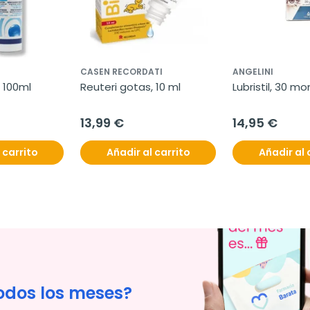
CASEN RECORDATI
ANGELINI
, 100ml
Reuteri gotas, 10 ml
Lubristil, 30 m
13,99 €
14,95 €
 carrito
Añadir al carrito
Añadir al 
odos los meses?