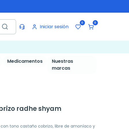
0
0
Iniciar sesión
Medicamentos
Nuestras
marcas
brizo radhe shyam
l con tono castaño cobrizo, libre de amoníaco y