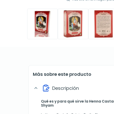
Más sobre este producto
Descripción
expand_more
Qué es y para qué sirve la Henna Cast
Shyam