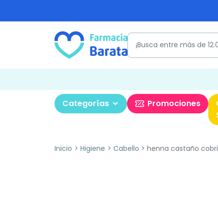
Categorías
Promociones
Inicio
Higiene
Cabello
henna castaño cobr