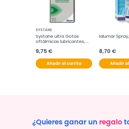
SYSTANE
Systane ultra Gotas 
Ialumar Spray
oftálmicas lubricantes, 
10ml
9,75 €
8,70 €
Añadir al carrito
Añadir al
¿Quieres ganar un
regalo
t