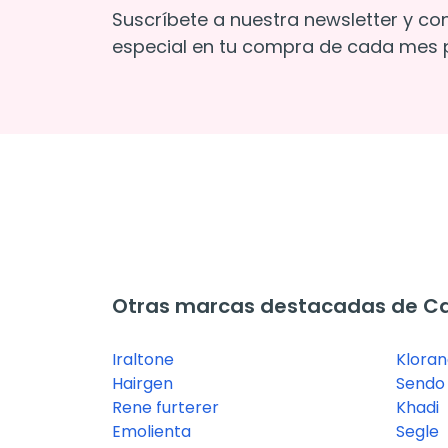
Suscríbete a nuestra newsletter y co
especial en tu compra de cada mes p
Otras marcas destacadas de Ca
Iraltone
Klora
Hairgen
Sendo
Rene furterer
Khadi
Emolienta
Segle