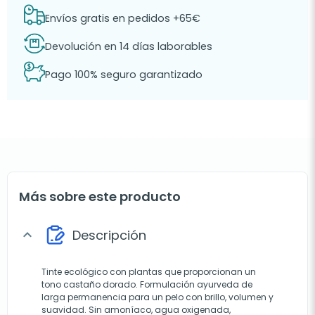
Envíos gratis en pedidos +65€
Devolución en 14 días laborables
Pago 100% seguro garantizado
Más sobre este producto
Descripción
expand_more
Tinte ecológico con plantas que proporcionan un
tono castaño dorado. Formulación ayurveda de
larga permanencia para un pelo con brillo, volumen y
suavidad. Sin amoníaco, agua oxigenada,