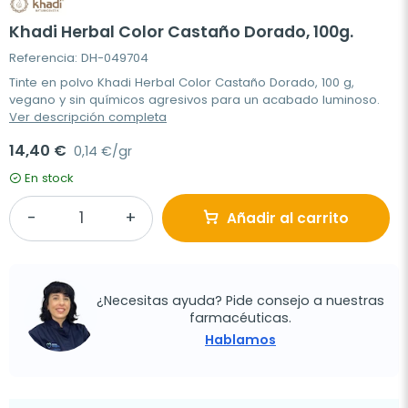
Khadi Herbal Color Castaño Dorado, 100g.
Referencia: DH-049704
Tinte en polvo Khadi Herbal Color Castaño Dorado, 100 g,
vegano y sin químicos agresivos para un acabado luminoso.
Ver descripción completa
14,40 €
0,14 €/gr
En stock
Añadir al carrito
¿Necesitas ayuda? Pide consejo a nuestras
farmacéuticas.
Hablamos