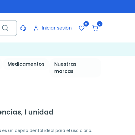
0
0
Iniciar sesión
Medicamentos
Nuestras
marcas
encías, 1 unidad
s
es un cepillo dental ideal para el uso diario.