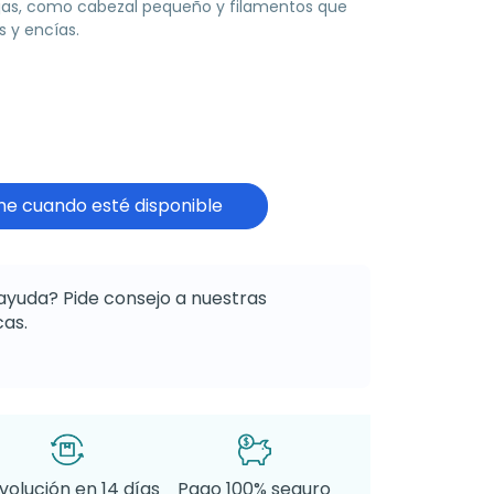
as, como cabezal pequeño y filamentos que
 y encías.
e cuando esté disponible
ayuda? Pide consejo a nuestras
as.
volución en 14 días
Pago 100% seguro