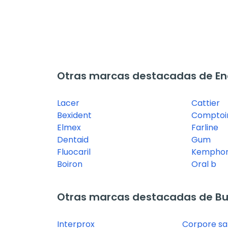
Otras marcas destacadas de Enc
Lacer
Cattier
Bexident
Comptoi
Elmex
Farline
Dentaid
Gum
Fluocaril
Kempho
Boiron
Oral b
Otras marcas destacadas de Bu
Interprox
Corpore s