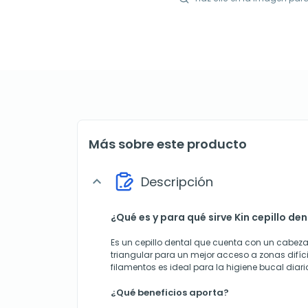
Más sobre este producto
Descripción
expand_more
¿Qué es y para qué sirve Kin cepillo de
Es un cepillo dental que cuenta con un cabez
triangular para un mejor acceso a zonas difíci
filamentos es ideal para la higiene bucal diari
¿Qué beneficios aporta?