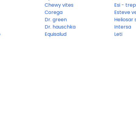
Chewy vites
Esi - tre
Corega
Esteve ve
Dr. green
Heliosar
Dr. hauschka
Intersa
e
Equisalud
Leti