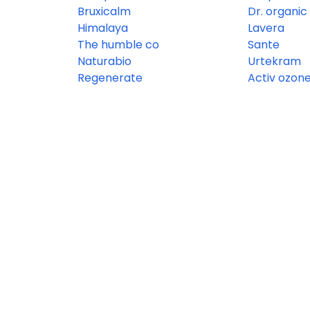
Bruxicalm
Dr. organic
Himalaya
Lavera
The humble co
Sante
Naturabio
Urtekram
Regenerate
Activ ozon