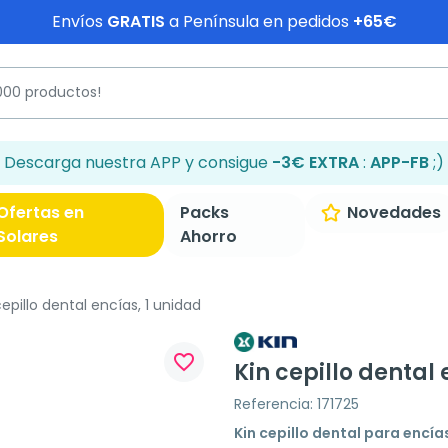
Envíos
GRATIS
a Península en pedidos
+65€
Descarga nuestra APP y consigue
-3€ EXTRA
:
APP-FB
;)
Ofertas en
Packs
Novedades
Solares
Ahorro
epillo dental encías, 1 unidad
favorite_border
Kin cepillo dental 
Referencia: 171725
Kin cepillo dental para encía