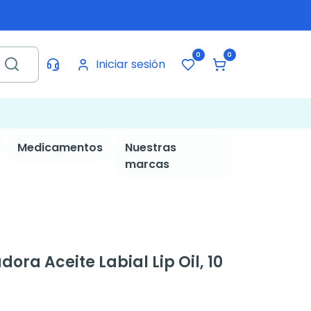
0
0
Iniciar sesión
Medicamentos
Nuestras
marcas
ra Aceite Labial Lip Oil, 10