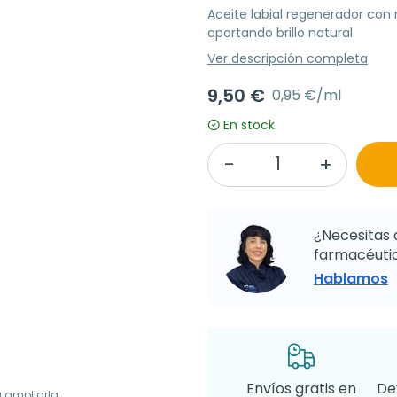
Aceite labial regenerador con 
aportando brillo natural.
Ver descripción completa
9,50 €
0,95 €/ml
En stock
¿Necesitas 
farmacéutic
Hablamos
Envíos gratis en
De
a ampliarla