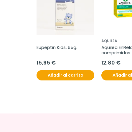
AQUILEA
Eupeptin Kids, 65g.
Aquilea EnRela
comprimidos
15,95 €
12,80 €
Añadir al carrito
Añadir al