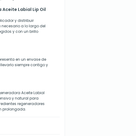
ceite Labial Lip Oil
icador y distribuir
 necesario a lo largo del
gidos y con un brillo
 presenta en un envase de
 llevarlo siempre contigo y
neradora Aceite Labial
ensivo y natural para
gredientes regeneradores
ón prolongada.