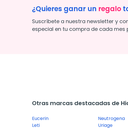
¿Quieres ganar un
regalo
t
Suscríbete a nuestra newsletter y co
especial en tu compra de cada mes p
Otras marcas destacadas de Hid
Eucerin
Neutrogena
Leti
Uriage