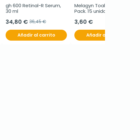
gh 600 Retinal-R Serum, 
Melagyn Toallitas Flow 
30 ml
Pack. 15 unidades
34,80 €
3,60 €
36,45 €
Añadir al carrito
Añadir al carrito