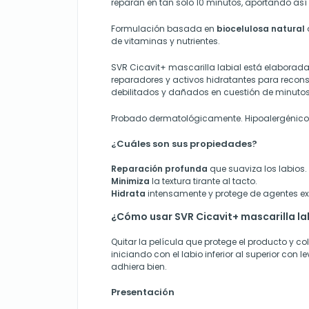
reparan en tan solo 10 minutos, aportando así
Formulación basada en
biocelulosa natural
de vitaminas y nutrientes.
SVR Cicavit+ mascarilla labial está elaborada
reparadores y activos hidratantes para reconstr
debilitados y dañados en cuestión de minutos
Probado dermatológicamente. Hipoalergénico
¿Cuáles son sus propiedades?
Reparación profunda
que suaviza los labios.
Minimiza
la textura tirante al tacto.
Hidrata
intensamente y protege de agentes ex
¿Cómo usar SVR Cicavit+ mascarilla la
Quitar la película que protege el producto y co
iniciando con el labio inferior al superior con 
adhiera bien.
Presentación