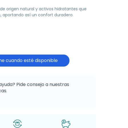
de origen natural y activos hidratantes que
s, aportando así un confort duradero.
e cuando esté disponible
ayuda? Pide consejo a nuestras
as.