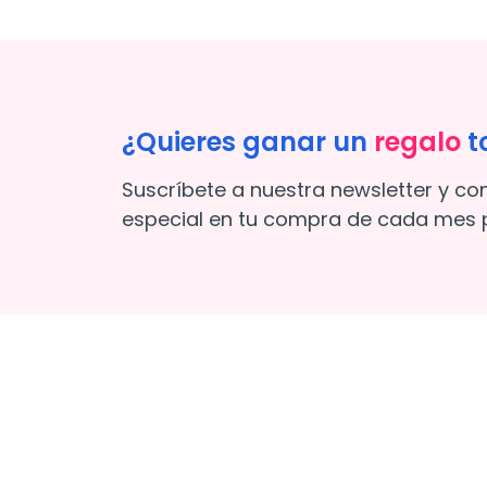
¿Quieres ganar un
regalo
t
Suscríbete a nuestra newsletter y co
especial en tu compra de cada mes p