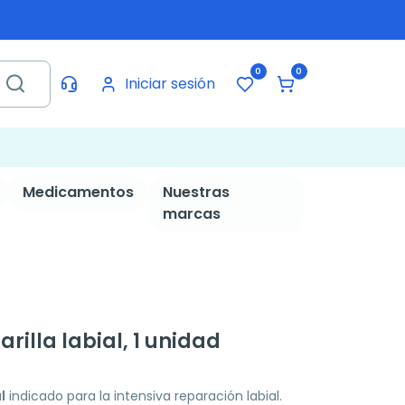
0
0
Iniciar sesión
Medicamentos
Nuestras
marcas
rilla labial, 1 unidad
l
indicado para la intensiva reparación labial.