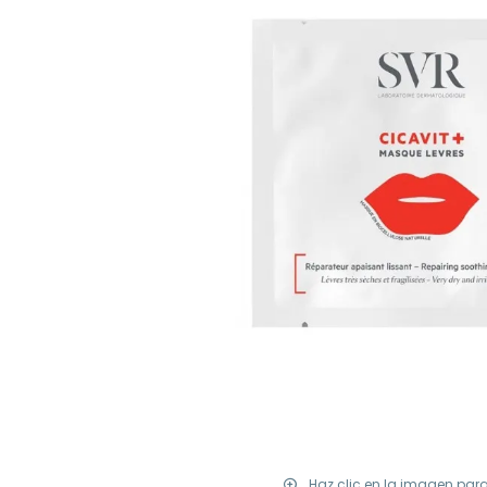
Haz clic en la imagen par