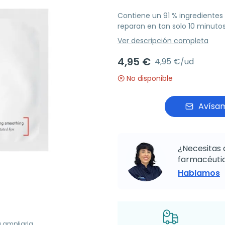
Contiene un 91 % ingredientes 
reparan en tan solo 10 minuto
Ver descripción completa
4,95 €
4,95 €/ud
No disponible
Avísam
¿Necesitas 
farmacéutic
Hablamos
a ampliarla