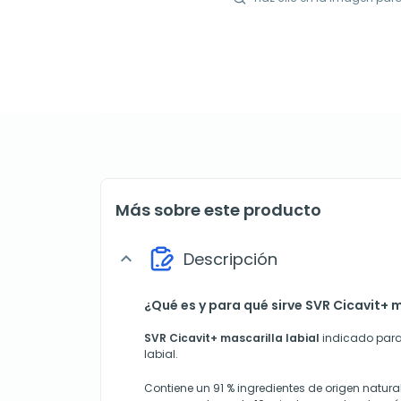
Más sobre este producto
Descripción
expand_more
¿Qué es y para qué sirve SVR Cicavit+ m
SVR Cicavit+ mascarilla labial
indicado para 
labial.
Contiene un 91 % ingredientes de origen natura