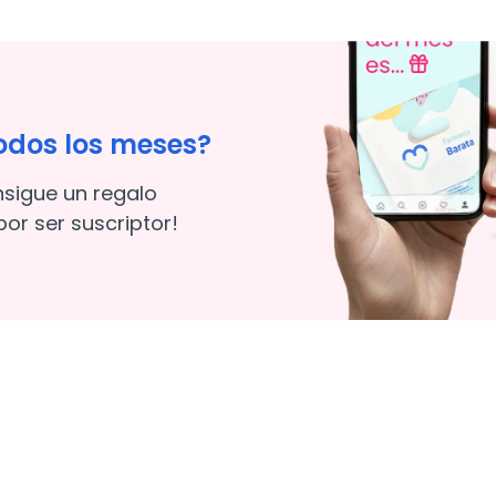
odos los meses?
nsigue un regalo
or ser suscriptor!