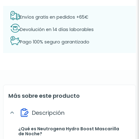
Envíos gratis en pedidos +65€
Devolución en 14 días laborables
Pago 100% seguro garantizado
Más sobre este producto
Descripción
expand_more
¿Qué es Neutrogena Hydro Boost Mascarilla
de Noche?