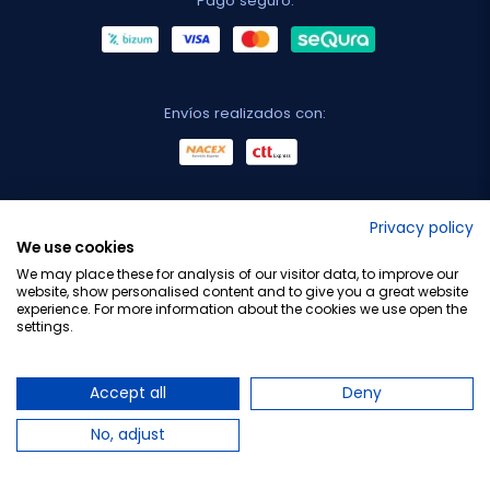
Pago seguro:
Envíos realizados con:
No lo decimos nosotros...
Privacy policy
We use cookies
¡Tu opinión es importante!
We may place these for analysis of our visitor data, to improve our
website, show personalised content and to give you a great website
experience. For more information about the cookies we use open the
settings.
Copyright © 2010-2026 Farmacia Barata S.L. Todos los
derechos reservados.
Accept all
Deny
No, adjust