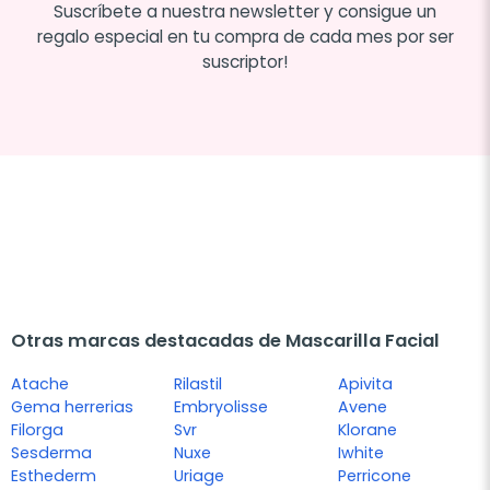
Suscríbete a nuestra newsletter y consigue un
regalo especial en tu compra de cada mes por ser
suscriptor!
Otras marcas destacadas de Mascarilla Facial
Atache
Rilastil
Apivita
Gema herrerias
Embryolisse
Avene
Filorga
Svr
Klorane
Sesderma
Nuxe
Iwhite
Esthederm
Uriage
Perricone