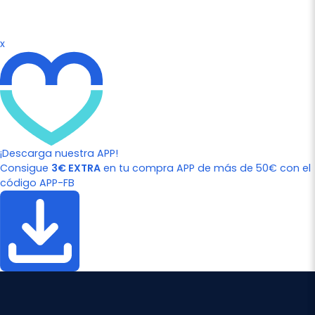
x
¡Descarga nuestra APP!
Consigue
3€ EXTRA
en tu compra APP de más de 50€ con el
código APP-FB