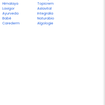
Himalaya
Topicrem
Lavigor
Aslavital
Ayurveda
Integralia
Babé
Naturabio
Carederm
Algologie