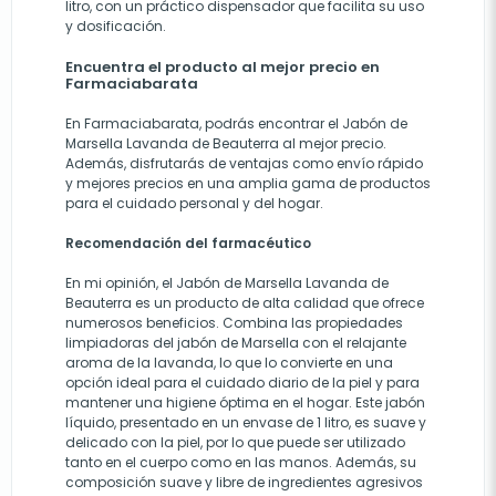
litro, con un práctico dispensador que facilita su uso
y dosificación.
Encuentra el producto al mejor precio en
Farmaciabarata
En Farmaciabarata, podrás encontrar el Jabón de
Marsella Lavanda de Beauterra al mejor precio.
Además, disfrutarás de ventajas como envío rápido
y mejores precios en una amplia gama de productos
para el cuidado personal y del hogar.
Recomendación del farmacéutico
En mi opinión, el Jabón de Marsella Lavanda de
Beauterra es un producto de alta calidad que ofrece
numerosos beneficios. Combina las propiedades
limpiadoras del jabón de Marsella con el relajante
aroma de la lavanda, lo que lo convierte en una
opción ideal para el cuidado diario de la piel y para
mantener una higiene óptima en el hogar. Este jabón
líquido, presentado en un envase de 1 litro, es suave y
delicado con la piel, por lo que puede ser utilizado
tanto en el cuerpo como en las manos. Además, su
composición suave y libre de ingredientes agresivos