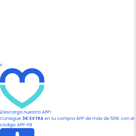
x
¡Descarga nuestra APP!
Consigue
3€ EXTRA
en tu compra APP de más de 50€ con el
código APP-FB