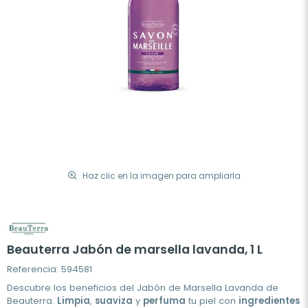
Haz clic en la imagen para ampliarla
Beauterra Jabón de marsella lavanda, 1 L
Referencia: 594581
Descubre los beneficios del Jabón de Marsella Lavanda de
Beauterra.
Limpia
,
suaviza
y
perfuma
tu piel con
ingredientes