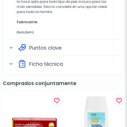
lo hace apto para todo tipo de piel, incluso para las
más sensibles. Esto lo convierte en una opción ideal
para toda la familia.
Fabricante:
Beauterra
Puntos clave
expand_more
Ficha técnica
expand_more
Comprados conjuntamente
favorite_border
favorite_border