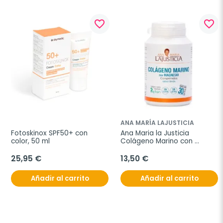
favorite_border
favorite_border
ANA MARÍA LAJUSTICIA
Fotoskinox SPF50+ con 
Ana Maria la Justicia 
color, 50 ml
Colágeno Marino con 
Magnesio, 180 comprimidos
25,95 €
13,50 €
Añadir al carrito
Añadir al carrito