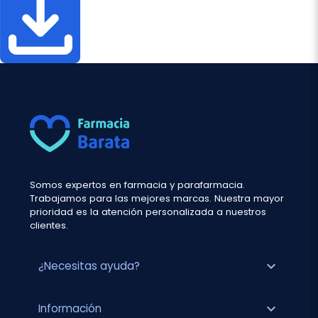
Somos expertos en farmacia y parafarmacia.
Trabajamos para las mejores marcas. Nuestra mayor
prioridad es la atención personalizada a nuestros
clientes.
expand_more
¿Necesitas ayuda?
expand_more
Información