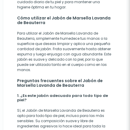
cuidado diario de tu piel y para mantener una
higiene óptima en tu hogar.
Cómo utilizar el Jabón de Marsella Lavanda
de Beauterra
Para utilizar el Jabón de Marsella Lavanda de
Beauterra, simplemente humedece tus manos o la
superficie que deseas limpiar y aplica una pequeña
cantidad de jabón. Frota suavemente hasta obtener
espuma y luego enjuaga con agua abundante. Este
jabón es suave y delicado con la piel, por lo que
puede ser utilizado tanto en el cuerpo como en las
manos.
Preguntas frecuentes sobre el Jabón de
Marsella Lavanda de Beauterra
1. ¿Es este jabón adecuado para todo tipo de
piel?
Sí, el Jabón de Marsella Lavanda de Beauterra es
apto para todo tipo de piel, incluso para las más
sensibles. Su composición suave y libre de
ingredientes agresivos lo hace ideal para toda la