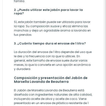
familia.
2. ¿Puedo utilizar este jabón para lavar la
ropa?
Sí, este jabón también puede ser utilizado para lavar
la ropa. Su composición suave y eficaz elimina las
manchas y deja un agradable aroma a lavanda en
tus prendas.
3. ¿Cuánto tiempo dura el envase de 1 litro?
La duración del envase de 1 litro depende del uso que
le des y la frecuencia con la que lo utilices. En
general, este tamaño de envase suele durar varios
meses, lo que lo convierte en una opción económica
y duradera.
Composición y presentación del Jabón de
Marsella Lavanda de Beauterra
El Jabón de Marsella Lavanda de Beauterra está
diseñado con ingredientes naturales de alta calidad,
incluyendo aceite de oliva y aceite de coco. Viene
presentado en un envase de plástico resistente de 1