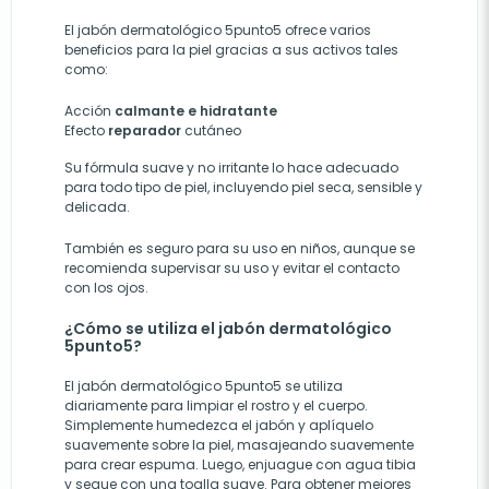
El jabón dermatológico 5punto5 ofrece varios
beneficios para la piel gracias a sus activos tales
como:
Acción
calmante e hidratante
Efecto
reparador
cutáneo
Su fórmula suave y no irritante lo hace adecuado
para todo tipo de piel, incluyendo piel seca, sensible y
delicada.
También es seguro para su uso en niños, aunque se
recomienda supervisar su uso y evitar el contacto
con los ojos.
¿Cómo se utiliza el jabón dermatológico
5punto5?
El jabón dermatológico 5punto5 se utiliza
diariamente para limpiar el rostro y el cuerpo.
Simplemente humedezca el jabón y aplíquelo
suavemente sobre la piel, masajeando suavemente
para crear espuma. Luego, enjuague con agua tibia
y seque con una toalla suave. Para obtener mejores