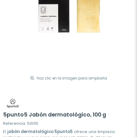
Haz clic en la imagen para ampliarla
5punto5 Jabón dermatológico, 100 g
Referencia: 510110
El
jabón dermatológico 5punto5
ofrece una limpieza