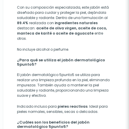
Con su composición especializada, este jabón está
diseñado para cuidar y proteger la piel, dejándola
saludable y radiante. Dentro de una formulación al
89.4%
realizada con
ingredientes naturales
destacan:
aceite de oliva virgen, aceite de coco,
manteca de karité o aceite de aguacate
entre
otros.
No incluye alcohol o perfume.
¿Para qué se utiliza el jabón dermatológico
5punto5?
El jabón dermatológico 5punto5 se utiliza para
realizar una limpieza profunda en la piel, eliminando
impurezas. También ayuda a mantener la piel
saludable y radiante, proporcionando una limpieza
suave y efectiva.
Indicado incluso para
pieles
reactivas
. Ideal para
pieles normales, sensibles, secas o delicadas.
¿Cuáles son los beneficios del jabón
dermatológico 5punto5?