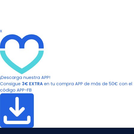
x
¡Descarga nuestra APP!
Consigue
3€ EXTRA
en tu compra APP de más de 50€ con el
código APP-FB