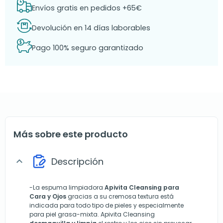
Envíos gratis en pedidos +65€
Devolución en 14 días laborables
Pago 100% seguro garantizado
Más sobre este producto
Descripción
expand_more
-La espuma limpiadora
Apivita Cleansing para
Cara y Ojos
gracias a su cremosa textura está
indicada para todo tipo de pieles y especialmente
para piel grasa-mixta. Apivita Cleansing