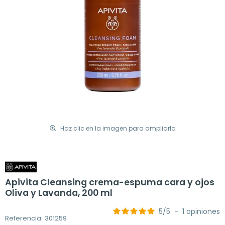
Haz clic en la imagen para ampliarla
Apivita Cleansing crema-espuma cara y ojos
Oliva y Lavanda, 200 ml
5
/
5
-
1
opiniones
Referencia: 301259