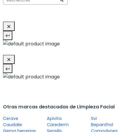
Otras marcas destacadas de Limpieza Facial
Cerave
Apivita
Svr
Caudalie
Carederm
Bepanthol
Gema herrerias
Sensilis
Comodynes