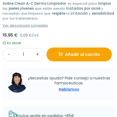
Avène Clean A-C Dermo Limpiador
es especial para
limpiar
las
pieles jóvenes
que están siendo
tratadas
por acné
y
necesitan una limpieza que
respete
la
irritación
y
sensibilidad
por los tratamientos.
Ver descripción completa
15,95 €
0,08 €/ml
En stock
Añadir al carrito
¿Necesitas ayuda? Pide consejo a nuestras
farmacéuticas.
Hablamos
Envíos gratis en pedidos +65€