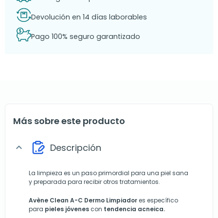
Devolución en 14 días laborables
Pago 100% seguro garantizado
Más sobre este producto
Descripción
expand_more
La limpieza es un paso primordial para una piel sana
y preparada para recibir otros tratamientos.
Avène Clean A-C Dermo Limpiador
es específico
para
pieles jóvenes
con
tendencia acneica.