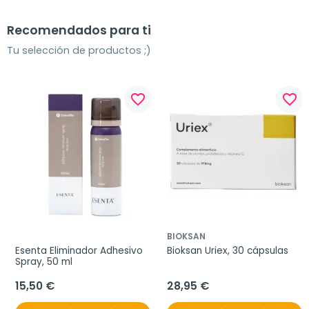
Recomendados para ti
Tu selección de productos ;)
favorite_border
favorite_border
BIOKSAN
Esenta Eliminador Adhesivo 
Bioksan Uriex, 30 cápsulas
Spray, 50 ml
15,50 €
28,95 €