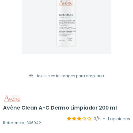
Haz clic en la imagen para ampliarla
Avène Clean A-C Dermo Limpiador 200 ml
3
/
5
-
1
opiniones
Referencia: 306042