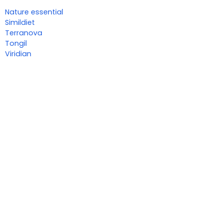
Nature essential
Simildiet
Terranova
Tongil
Viridian