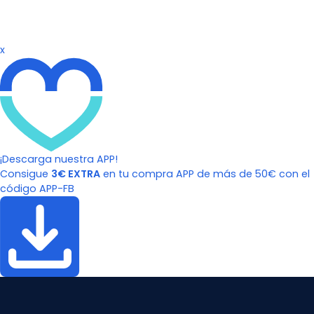
x
¡Descarga nuestra APP!
Consigue
3€ EXTRA
en tu compra APP de más de 50€ con el
código APP-FB