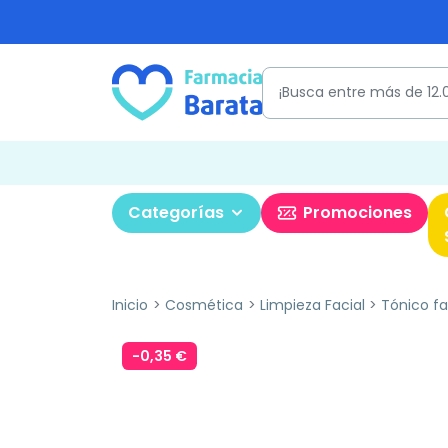
Categorías
Promociones
Inicio
Cosmética
Limpieza Facial
Tónico fa
-0,35 €