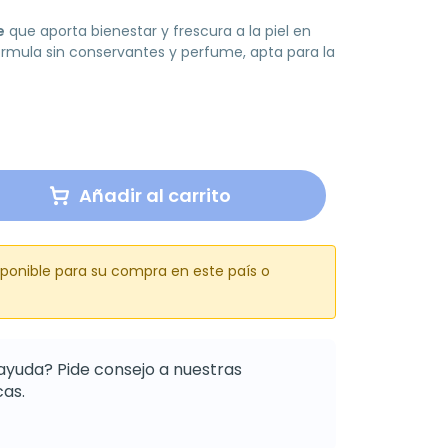
e
que aporta bienestar y frescura a la piel en
rmula sin conservantes y perfume, apta para la
Añadir al carrito
sponible para su compra en este país o
ayuda? Pide consejo a nuestras
as.