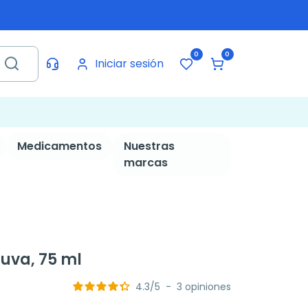
0
0
Iniciar sesión
Medicamentos
Nuestras
marcas
uva, 75 ml
4.3
/
5
-
3
opiniones