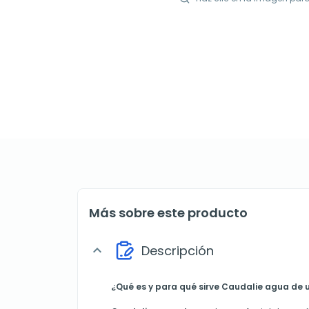
Más sobre este producto
Descripción
expand_more
¿Qué es y para qué sirve
Caudalie agua de 