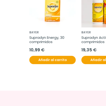
BAYER
BAYER
Supradyn Energy, 30 
Supradyn Activ
comprimidos
comprimidos
10,99 €
19,35 €
Añadir al carrito
Añadir al