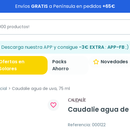
Envíos
GRATIS
a Península en pedidos
+65€
Descarga nuestra APP y consigue
-3€ EXTRA
:
APP-FB
;)
Ofertas en
Packs
Novedades
Solares
Ahorro
cial
Caudalie agua de uva, 75 ml
favorite_border
Caudalie agua de 
Referencia: 000122