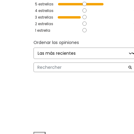
5
estrellas
4
estrellas
3
estrellas
2
estrellas
1
estrella
Ordenar las opiniones