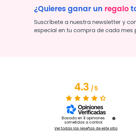
¿Quieres ganar un
regalo
t
Suscríbete a nuestra newsletter y co
especial en tu compra de cada mes p
4.3
/
5
Basado en
3
opiniones
sometidas a control
Ver todas las reseñas de este sitio