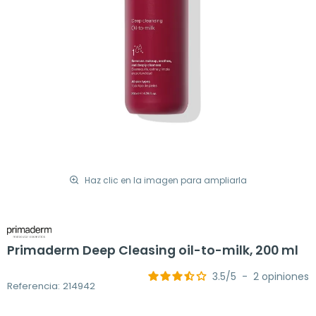
Haz clic en la imagen para ampliarla
Primaderm Deep Cleasing oil-to-milk, 200 ml
3.5
/
5
-
2
opiniones
Referencia: 214942