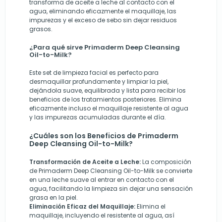
transforma de aceite a leche al contacto con el
agua, eliminando eficazmente el maquillaje, las
impurezas y el exceso de sebo sin dejar residuos
grasos.
¿Para qué sirve Primaderm Deep Cleansing
Oil-to-Milk?
Este set de limpieza facial es perfecto para
desmaquillar profundamente y limpiar la piel,
dejándola suave, equilibrada y lista para recibir los
beneficios de los tratamientos posteriores. Elimina
eficazmente incluso el maquillaje resistente al agua
y las impurezas acumuladas durante el día.
¿Cuáles son los Beneficios de Primaderm
Deep Cleansing Oil-to-Milk?
Transformación de Aceite a Leche:
La composición
de Primaderm Deep Cleansing Oil-to-Milk se convierte
en una leche suave al entrar en contacto con el
agua, facilitando la limpieza sin dejar una sensación
grasa en la piel.
Eliminación Eficaz del Maquillaje:
Elimina el
maquillaje, incluyendo el resistente al agua, así