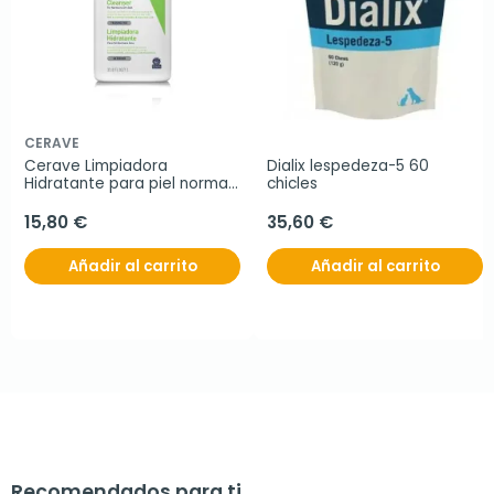
CERAVE
Cerave Limpiadora 
Dialix lespedeza-5 60 
Hidratante para piel normal 
chicles
a seca,  1 litro
15,80 €
35,60 €
Añadir al carrito
Añadir al carrito
Recomendados para ti