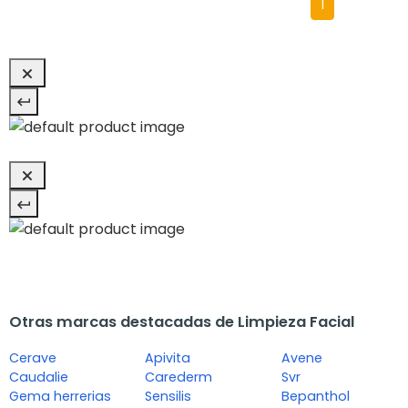
1
Otras marcas destacadas de Limpieza Facial
Cerave
Apivita
Avene
Caudalie
Carederm
Svr
Gema herrerias
Sensilis
Bepanthol