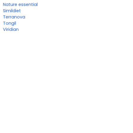
Nature essential
Simildiet
Terranova
Tongil
Viridian