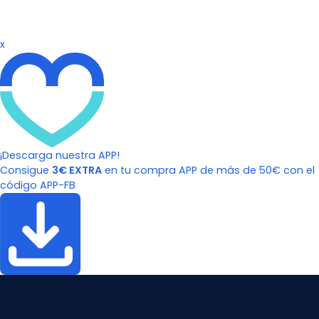
x
¡Descarga nuestra APP!
Consigue
3€ EXTRA
en tu compra APP de más de 50€ con el
código APP-FB