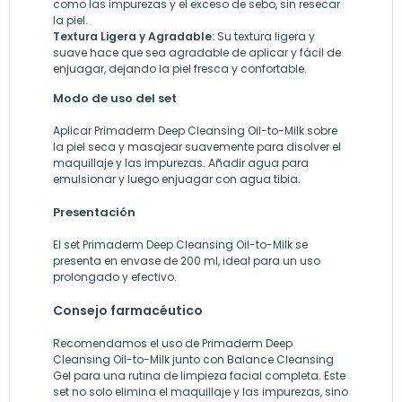
como las impurezas y el exceso de sebo, sin resecar
la piel.
Textura Ligera y Agradable:
Su textura ligera y
suave hace que sea agradable de aplicar y fácil de
enjuagar, dejando la piel fresca y confortable.
Modo de uso del set
Aplicar Primaderm Deep Cleansing Oil-to-Milk sobre
la piel seca y masajear suavemente para disolver el
maquillaje y las impurezas. Añadir agua para
emulsionar y luego enjuagar con agua tibia.
Presentación
El set Primaderm Deep Cleansing Oil-to-Milk se
presenta en envase de 200 ml, ideal para un uso
prolongado y efectivo.
Consejo farmacéutico
Recomendamos el uso de Primaderm Deep
Cleansing Oil-to-Milk junto con Balance Cleansing
Gel para una rutina de limpieza facial completa. Este
set no solo elimina el maquillaje y las impurezas, sino