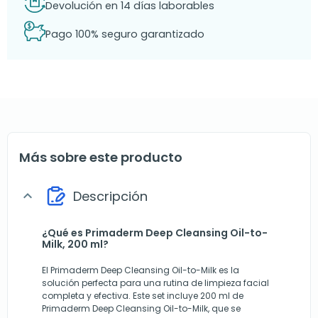
Devolución en 14 días laborables
Pago 100% seguro garantizado
Más sobre este producto
Descripción
expand_more
¿Qué es Primaderm Deep Cleansing Oil-to-
Milk, 200 ml?
El Primaderm Deep Cleansing Oil-to-Milk es la
solución perfecta para una rutina de limpieza facial
completa y efectiva. Este set incluye 200 ml de
Primaderm Deep Cleansing Oil-to-Milk, que se