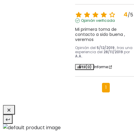
4
/
5
Opinión verificada
Mi primera toma de 
contacto a sido buena , 
veremos
Opinión del
5/12/2019
, tras una
experiencia del
28/11/2019
por
A.A.
Útil
(0)
Informe
1