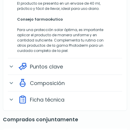
El producto se presenta en un envase de 40 ml,
práctico y fácil de llevar, ideal para uso diario.
Consejo farmacéutico
Para una protección solar óptima, es importante
aplicar el producto de manera uniforme y en
cantidad suficiente. Complementa tu rutina con
otros productos de la gama Photoderm para un
cuidado completo de la piel.
Puntos clave
expand_more
Composición
expand_more
Ficha técnica
expand_more
Comprados conjuntamente