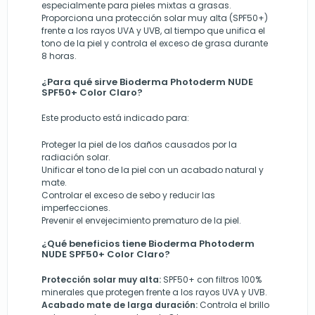
especialmente para pieles mixtas a grasas.
Proporciona una protección solar muy alta (SPF50+)
frente a los rayos UVA y UVB, al tiempo que unifica el
tono de la piel y controla el exceso de grasa durante
8 horas.
¿Para qué sirve Bioderma Photoderm NUDE
SPF50+ Color Claro?
Este producto está indicado para:
Proteger la piel de los daños causados por la
radiación solar.
Unificar el tono de la piel con un acabado natural y
mate.
Controlar el exceso de sebo y reducir las
imperfecciones.
Prevenir el envejecimiento prematuro de la piel.
¿Qué beneficios tiene Bioderma Photoderm
NUDE SPF50+ Color Claro?
Protección solar muy alta:
SPF50+ con filtros 100%
minerales que protegen frente a los rayos UVA y UVB.
Acabado mate de larga duración:
Controla el brillo