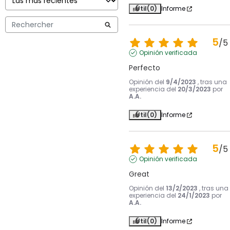
Útil
(0)
Informe
5
/
5
Opinión verificada
Perfecto
Opinión del
9/4/2023
, tras una
experiencia del
20/3/2023
por
A.A.
Útil
(0)
Informe
5
/
5
Opinión verificada
Great
Opinión del
13/2/2023
, tras una
experiencia del
24/1/2023
por
A.A.
Útil
(0)
Informe