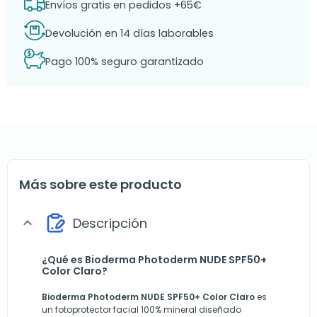
Envíos gratis en pedidos +65€
Devolución en 14 días laborables
Pago 100% seguro garantizado
Más sobre este producto
Descripción
expand_more
¿Qué es Bioderma Photoderm NUDE SPF50+
Color Claro?
Bioderma Photoderm NUDE SPF50+ Color Claro
es
un fotoprotector facial 100% mineral diseñado