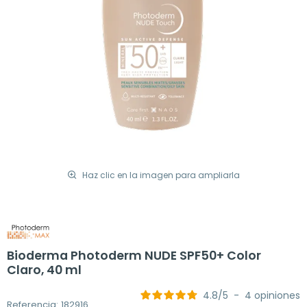
Haz clic en la imagen para ampliarla
Bioderma Photoderm NUDE SPF50+ Color
Claro, 40 ml
4.8
/
5
-
4
opiniones
Referencia: 182916