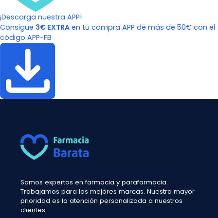
¡Descarga nuestra APP!
Consigue
3€ EXTRA
en tu compra APP de más de 50€ con el
código APP-FB
Somos expertos en farmacia y parafarmacia.
Trabajamos para las mejores marcas. Nuestra mayor
prioridad es la atención personalizada a nuestros
clientes.