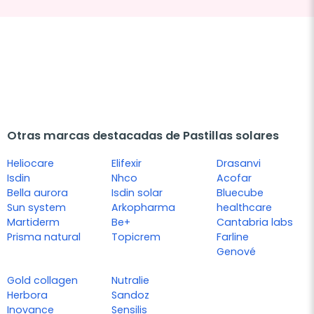
Otras marcas destacadas de Pastillas solares
Heliocare
Elifexir
Drasanvi
Isdin
Nhco
Acofar
Bella aurora
Isdin solar
Bluecube
Sun system
Arkopharma
healthcare
Martiderm
Be+
Cantabria labs
Prisma natural
Topicrem
Farline
Genové
Gold collagen
Nutralie
Herbora
Sandoz
Inovance
Sensilis