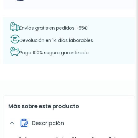
Envíos gratis en pedidos +65€
Devolución en 14 días laborables
Pago 100% seguro garantizado
Más sobre este producto
Descripción
expand_more