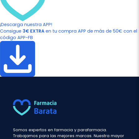
¡Descarga nuestra APP!
Consigue
3€ EXTRA
en tu compra APP de más de 50€ con el
código APP-FB
Somos expertos en farmacia y parafarmacia.
Trabajamos para las mejores marcas. Nuestra mayor