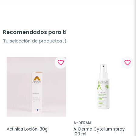
Recomendados para ti
Tu selección de productos ;)
favorite_border
favorite_border
A-DERMA
Actinica Loción. 80g
A-Derma Cytelium spray, 
100 ml