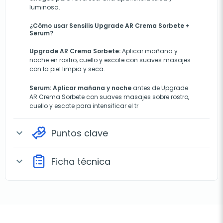
luminosa.
¿Cómo usar Sensilis Upgrade AR Crema Sorbete +
Serum?
Upgrade AR Crema Sorbete:
Aplicar mañana y
noche en rostro, cuello y escote con suaves masajes
con la piel limpia y seca.
Serum:
Aplicar mañana y noche
antes de Upgrade
AR Crema Sorbete con suaves masajes sobre rostro,
cuello y escote para intensificar el tr
Puntos clave
expand_more
Ficha técnica
expand_more