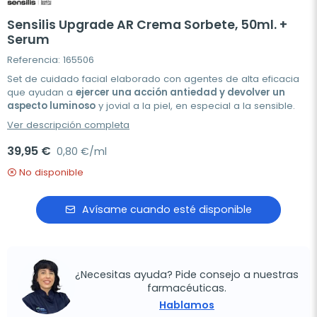
Sensilis Upgrade AR Crema Sorbete, 50ml. +
Serum
Referencia: 165506
Set de cuidado facial elaborado con agentes de alta eficacia
que ayudan a
ejercer una acción antiedad y devolver un
aspecto luminoso
y jovial a la piel, en especial a la sensible.
Ver descripción completa
39,95 €
0,80 €/ml
No disponible
Avísame cuando esté disponible
¿Necesitas ayuda? Pide consejo a nuestras
farmacéuticas.
Hablamos