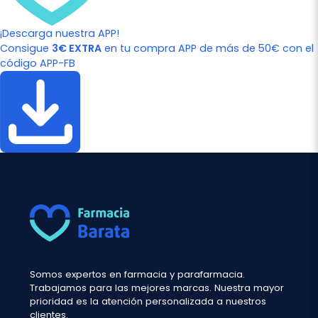
¡Descarga nuestra APP!
Consigue
3€ EXTRA
en tu compra APP de más de 50€ con el
código APP-FB
Somos expertos en farmacia y parafarmacia.
Trabajamos para las mejores marcas. Nuestra mayor
prioridad es la atención personalizada a nuestros
clientes.