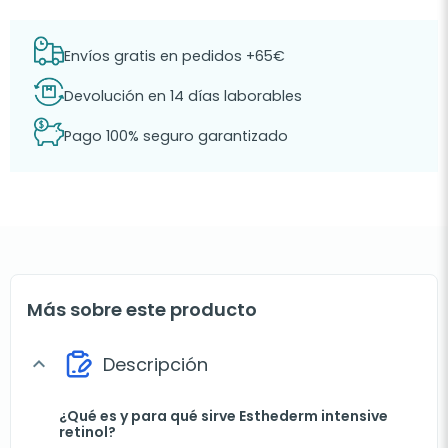
Envíos gratis en pedidos +65€
Devolución en 14 días laborables
Pago 100% seguro garantizado
Más sobre este producto
Descripción
expand_more
¿Qué es y para qué sirve Esthederm intensive
retinol?