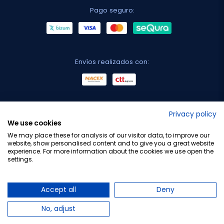
Pago seguro:
Envíos realizados con:
No lo decimos nosotros...
Privacy policy
We use cookies
¡Tu opinión es importante!
We may place these for analysis of our visitor data, to improve our
website, show personalised content and to give you a great website
experience. For more information about the cookies we use open the
settings.
Copyright © 2010-2026 Farmacia Barata S.L. Todos los
derechos reservados.
Accept all
Deny
No, adjust