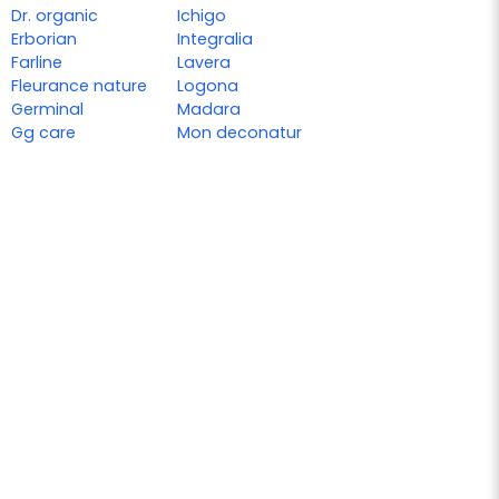
Dr. organic
Ichigo
Erborian
Integralia
Farline
Lavera
Fleurance nature
Logona
Germinal
Madara
Gg care
Mon deconatur