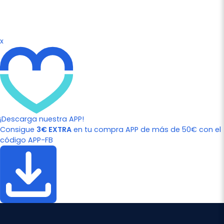
x
¡Descarga nuestra APP!
Consigue
3€ EXTRA
en tu compra APP de más de 50€ con el
código APP-FB