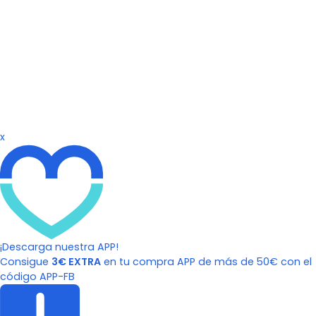
x
¡Descarga nuestra APP!
Consigue
3€ EXTRA
en tu compra APP de más de 50€ con el
código APP-FB