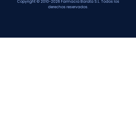
Copyright © 2010-2026 Farmacia Barata S.L. Todos los
derechos reservados.