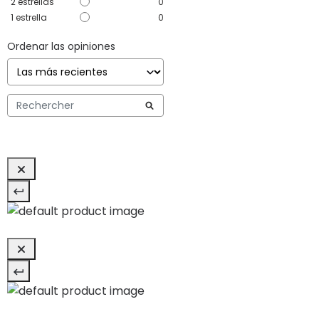
2
estrellas
0
1
estrella
0
Ordenar las opiniones