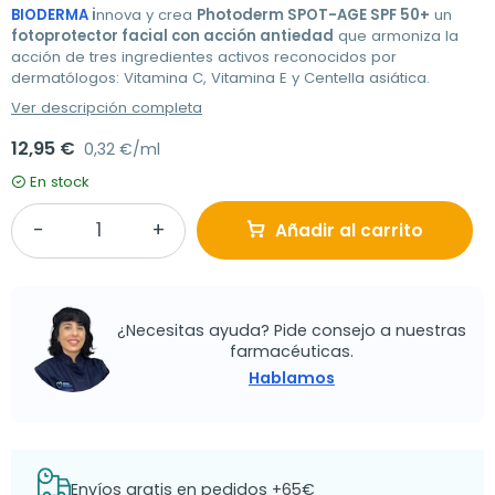
BIODERMA
i
nnova y crea
Photoderm SPOT-AGE SPF 50+
un
fotoprotector facial con acción antiedad
que armoniza la
acción de tres ingredientes activos reconocidos por
dermatólogos: Vitamina C, Vitamina E y Centella asiática.
Ver descripción completa
12,95 €
0,32 €/ml
En stock
Añadir al carrito
¿Necesitas ayuda? Pide consejo a nuestras
farmacéuticas.
Hablamos
Envíos gratis en pedidos +65€