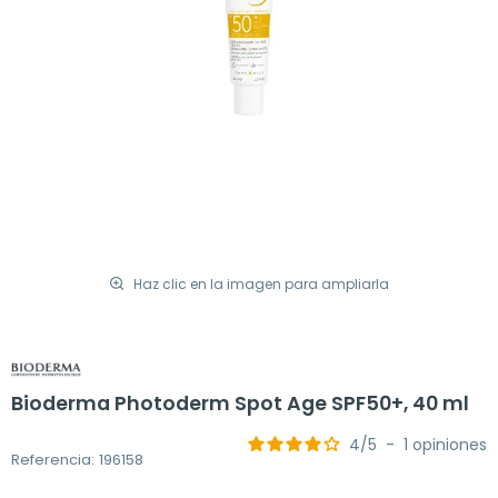
Haz clic en la imagen para ampliarla
Bioderma Photoderm Spot Age SPF50+, 40 ml
4
/
5
-
1
opiniones
Referencia: 196158