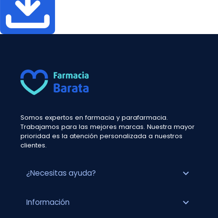
Somos expertos en farmacia y parafarmacia.
Trabajamos para las mejores marcas. Nuestra mayor
prioridad es la atención personalizada a nuestros
clientes.
expand_more
¿Necesitas ayuda?
expand_more
Información