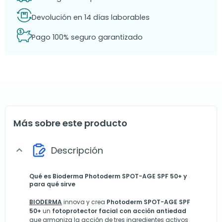
Devolución en 14 días laborables
Pago 100% seguro garantizado
Más sobre este producto
Descripción
expand_more
Qué es Bioderma Photoderm SPOT-AGE SPF 50+ y
para qué sirve
BIODERMA
innova y crea
Photoderm SPOT-AGE SPF
50+
un
fotoprotector facial con acción antiedad
que armoniza la acción de tres ingredientes activos