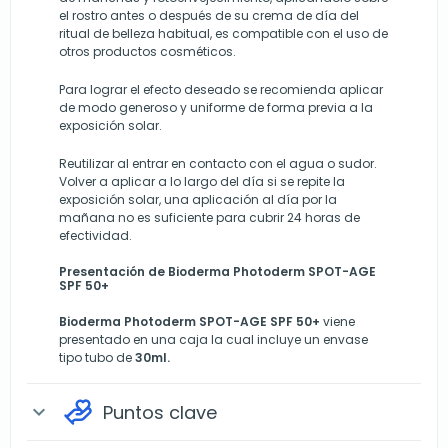
el rostro antes o después de su crema de día del
ritual de belleza habitual, es compatible con el uso de
otros productos cosméticos.
Para lograr el efecto deseado se recomienda aplicar
de modo generoso y uniforme de forma previa a la
exposición solar.
Reutilizar al entrar en contacto con el agua o sudor.
Volver a aplicar a lo largo del día si se repite la
exposición solar, una aplicación al día por la
mañana no es suficiente para cubrir 24 horas de
efectividad.
Presentación de
Bioderma
Photoderm SPOT-AGE
SPF 50+
Bioderma
Photoderm SPOT-AGE SPF 50+
viene
presentado en una caja la cual incluye un envase
tipo tubo de
30ml.
Puntos clave
expand_more