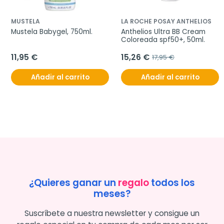
MUSTELA
LA ROCHE POSAY ANTHELIOS
Mustela Babygel, 750ml.
Anthelios Ultra BB Cream 
Coloreada spf50+, 50ml.
11,95 €
15,26 €
17,95 €
Añadir al carrito
Añadir al carrito
¿Quieres ganar un
regalo
todos los
meses?
Suscríbete a nuestra newsletter y consigue un