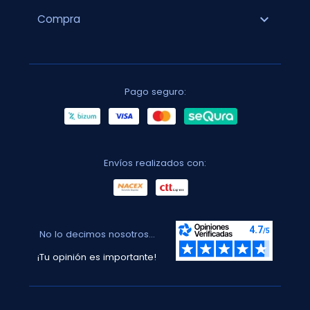
expand_more
Compra
Pago seguro:
Envíos realizados con:
No lo decimos nosotros...
¡Tu opinión es importante!