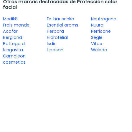
Otras marcas destacadas de Protección solar
facial
Medik8
Dr. hauschka
Neutrogena
Frais monde
Esential aroms
Nuura
Acofar
Herbora
Perricone
Bergland
Hidrotelial
Segle
Bottega di
Isdin
Vitae
lungavita
Liposan
Weleda
Camaleon
cosmetics