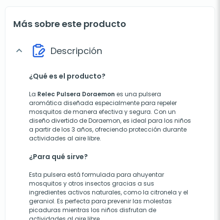
Más sobre este producto
Descripción
expand_more
¿Qué es el producto?
La
Relec Pulsera Doraemon
es una pulsera
aromática diseñada especialmente para repeler
mosquitos de manera efectiva y segura. Con un
diseño divertido de Doraemon, es ideal para los niños
a partir de los 3 años, ofreciendo protección durante
actividades al aire libre.
¿Para qué sirve?
Esta pulsera está formulada para ahuyentar
mosquitos y otros insectos gracias a sus
ingredientes activos naturales, como la citronela y el
geraniol. Es perfecta para prevenir las molestas
picaduras mientras los niños disfrutan de
actividades al aire libre.