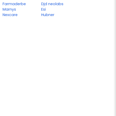
Farmaderbe
Djd neolabs
Marnys
Esi
Nexcare
Hubner