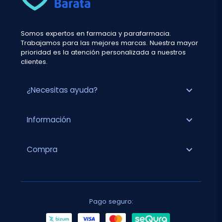
Somos expertos en farmacia y parafarmacia.
Trabajamos para las mejores marcas. Nuestra mayor
prioridad es la atención personalizada a nuestros
clientes.
expand_more
¿Necesitas ayuda?
expand_more
Información
expand_more
Compra
Pago seguro: