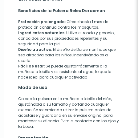
Beneficios de la Pulsera Relec Doraemon
Protección prolongada:
Ofrece hasta 1 mes de
protección continua contra los mosquitos.
Ingredientes naturales:
Utiliza citronela y geraniol,
conocidos por sus propiedades repelentes y su
seguridad para la piel.
Diseño atractivo:
El diseño de Doraemon hace que
sea atractiva para los niños, incentivándolos a
usarla.
Fácil de usar:
Se puede ajustar fácilmente a la
muñeca o tobillo y es resistente al agua, lo que la
hace ideal para cualquier actividad.
Modo de uso
Coloca la pulsera en la muñeca o tobillo del niño,
ajustándola a su tamaño y cortando cualquier
exceso. Se recomienda retirar la pulsera antes de
acostarse y guardarla en su envase original para
mantener su eficacia. Evita el contacto con los ojos y
la boca.