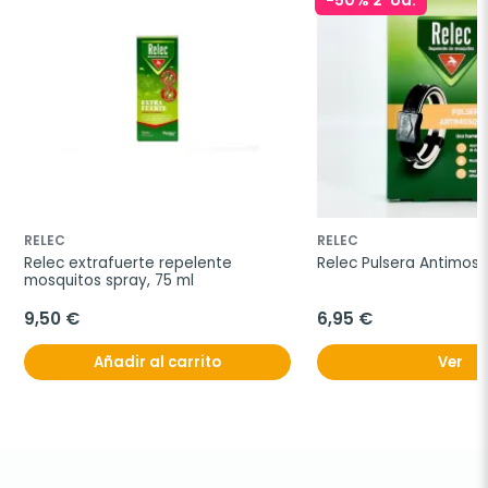
-50% 2ªUd.
RELEC
RELEC
Relec extrafuerte repelente 
Relec Pulsera Antimosq
mosquitos spray, 75 ml
9,50 €
6,95 €
Añadir al carrito
Ver