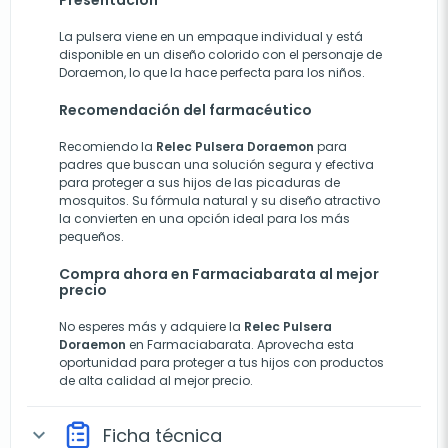
Presentación
La pulsera viene en un empaque individual y está
disponible en un diseño colorido con el personaje de
Doraemon, lo que la hace perfecta para los niños.
Recomendación del farmacéutico
Recomiendo la
Relec Pulsera Doraemon
para
padres que buscan una solución segura y efectiva
para proteger a sus hijos de las picaduras de
mosquitos. Su fórmula natural y su diseño atractivo
la convierten en una opción ideal para los más
pequeños.
Compra ahora en Farmaciabarata al mejor
precio
No esperes más y adquiere la
Relec Pulsera
Doraemon
en
Farmaciabarata
. Aprovecha esta
oportunidad para proteger a tus hijos con productos
de alta calidad al mejor precio.
Ficha técnica
expand_more