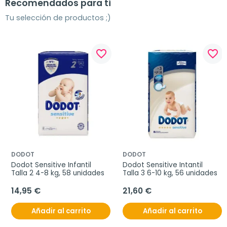
Recomendados para ti
Tu selección de productos ;)
favorite_border
favorite_border
DODOT
DODOT
Dodot Sensitive Infantil 
Dodot Sensitive Intantil 
Talla 2 4-8 kg, 58 unidades
Talla 3 6-10 kg, 56 unidades
14,95 €
21,60 €
Añadir al carrito
Añadir al carrito