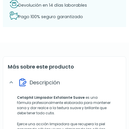
Devolución en 14 días laborables
Pago 100% seguro garantizado
Más sobre este producto
Descripción
expand_more
Cetaphil Limpiador Exfoliante Suave
es una
fórmula profesionalmente elaborada para mantener
sana y dar realce a la textura suave y brillante que
debe tener todo cutis.
Ejerce una acción limpiadora que recupera la piel