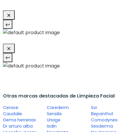
Otras marcas destacadas de Limpieza Facial
Cerave
Carederm
Svr
Caudalie
Sensilis
Bepanthol
Gema herrerias
Uriage
Comodynes
Dr arturo alba
Isdin
Sesderma