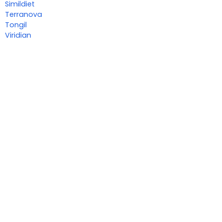
Simildiet
Terranova
Tongil
Viridian