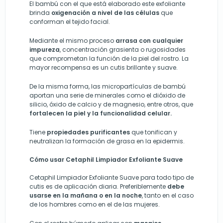
El bambú con el que está elaborado este exfoliante
brinda
oxigenación a nivel de las células
que
conforman el tejido facial.
Mediante el mismo proceso
arrasa con cualquier
impureza
, concentración grasienta o rugosidades
que comprometan la función de la piel del rostro. La
mayor recompensa es un cutis brillante y suave.
De la misma forma, las micropartículas de bambú
aportan una serie de minerales como el dióxido de
silicio, óxido de calcio y de magnesio, entre otros, que
fortalecen la piel y la funcionalidad celular.
Tiene
propiedades purificantes
que tonifican y
neutralizan la formación de grasa en la epidermis.
Cómo usar Cetaphil Limpiador Exfoliante Suave
Cetaphil Limpiador Exfoliante Suave
para todo tipo de
cutis es de aplicación diaria. Preferiblemente
debe
usarse en la mañana o en la noche
, tanto en el caso
de los hombres como en el de las mujeres.