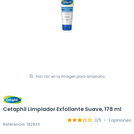
Haz clic en la imagen para ampliarla
Cetaphil Limpiador Exfoliante Suave, 178 ml
3
/
5
-
1
opiniones
Referencia: 192933