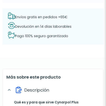
Envíos gratis en pedidos +65€
Devolución en 14 días laborables
Pago 100% seguro garantizado
Más sobre este producto
Descripción
expand_more
Qué es y para que sirve Cynarpol Plus