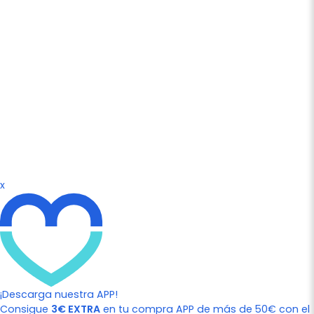
x
¡Descarga nuestra APP!
Consigue
3€ EXTRA
en tu compra APP de más de 50€ con el