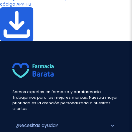
código APP-FB
Somos expertos en farmacia y parafarmacia.
Trabajamos para las mejores marcas. Nuestra mayor
prioridad es la atención personalizada a nuestros
clientes.
expand_more
¿Necesitas ayuda?