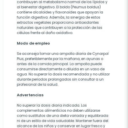
contribuyen al metabolismo normal de los lípidos y
al bienestar digestivo. El boldo (Peumus boldus)
contiene alcaloides y flavonoides que apoyan la
función digestiva. Además, la sinergia de estos
extractos vegetales proporciona antioxidantes
naturales que contribuyen a la protección de las
células frente al daño oxidativo.
Modo de empleo
Se aconseja tomar una ampolla diaria de Cynarpol
Plus, preferiblemente por la mañana, en ayunas o
antes de la comida principal. La ampolla puede
consumirse directamente o diluida en un vaso de
agua. No superar la dosis recomendada y no utilizar
durante periodos prolongados sin consultar a un
profesional de la salud.
Advertencias
No superar la dosis diaria indicada. Los
complementos alimenticios no deben utilizarse
como sustitutos de una dieta variada y equilibrada
ni de un estilo de vida saludable. Mantener fuera del
alcance de los niños y conservar en lugar fresco y