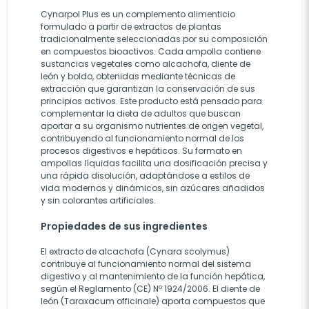
Cynarpol Plus es un complemento alimenticio
formulado a partir de extractos de plantas
tradicionalmente seleccionadas por su composición
en compuestos bioactivos. Cada ampolla contiene
sustancias vegetales como alcachofa, diente de
león y boldo, obtenidas mediante técnicas de
extracción que garantizan la conservación de sus
principios activos. Este producto está pensado para
complementar la dieta de adultos que buscan
aportar a su organismo nutrientes de origen vegetal,
contribuyendo al funcionamiento normal de los
procesos digestivos e hepáticos. Su formato en
ampollas líquidas facilita una dosificación precisa y
una rápida disolución, adaptándose a estilos de
vida modernos y dinámicos, sin azúcares añadidos
y sin colorantes artificiales.
Propiedades de sus ingredientes
El extracto de alcachofa (Cynara scolymus)
contribuye al funcionamiento normal del sistema
digestivo y al mantenimiento de la función hepática,
según el Reglamento (CE) Nº 1924/2006. El diente de
león (Taraxacum officinale) aporta compuestos que