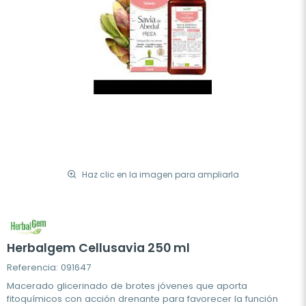
Haz clic en la imagen para ampliarla
Herbalgem Cellusavia 250 ml
Referencia: 091647
Mac­erado glicerinado de brotes jóvenes que aporta
fitoquímicos con acción drenante para favorecer la función