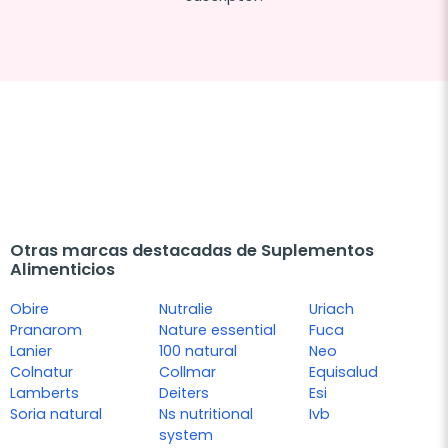
Otras marcas destacadas de Suplementos
Alimenticios
Obire
Nutralie
Uriach
Pranarom
Nature essential
Fuca
Lanier
100 natural
Neo
Colnatur
Collmar
Equisalud
Lamberts
Deiters
Esi
Soria natural
Ns nutritional
Ivb
system