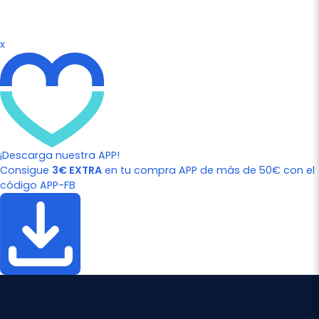
x
¡Descarga nuestra APP!
Consigue
3€ EXTRA
en tu compra APP de más de 50€ con el
código APP-FB