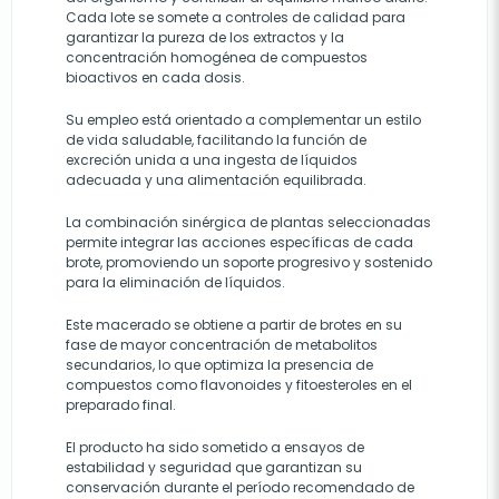
Cada lote se somete a controles de calidad para
garantizar la pureza de los extractos y la
concentración homogénea de compuestos
bioactivos en cada dosis.
Su empleo está orientado a complementar un estilo
de vida saludable, facilitando la función de
excreción unida a una ingesta de líquidos
adecuada y una alimentación equilibrada.
La combinación sinérgica de plantas seleccionadas
permite integrar las acciones específicas de cada
brote, promoviendo un soporte progresivo y sostenido
para la eliminación de líquidos.
Este macerado se obtiene a partir de brotes en su
fase de mayor concentración de metabolitos
secundarios, lo que optimiza la presencia de
compuestos como flavonoides y fitoesteroles en el
preparado final.
El producto ha sido sometido a ensayos de
estabilidad y seguridad que garantizan su
conservación durante el período recomendado de