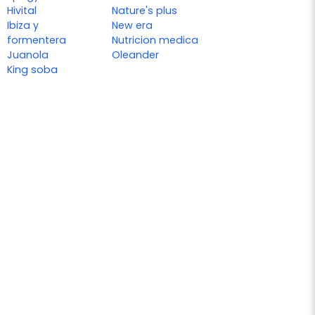
Hivital
Nature's plus
Ibiza y
New era
formentera
Nutricion medica
Juanola
Oleander
King soba