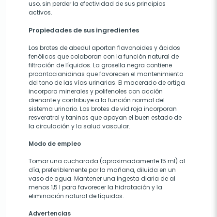
uso, sin perder la efectividad de sus principios
activos.
Propiedades de sus ingredientes
Los brotes de abedul aportan flavonoides y ácidos
fenólicos que colaboran con la función natural de
filtración de líquidos. La grosella negra contiene
proantocianidinas que favorecen el mantenimiento
del tono de las vías urinarias. El macerado de ortiga
incorpora minerales y polifenoles con acción
drenante y contribuye a la función normal del
sistema urinario. Los brotes de vid roja incorporan
resveratrol y taninos que apoyan el buen estado de
la circulación y la salud vascular.
Modo de empleo
Tomar una cucharada (aproximadamente 15 ml) al
día, preferiblemente por la mañana, diluida en un
vaso de agua. Mantener una ingesta diaria de al
menos 1,5 l para favorecer la hidratación y la
eliminación natural de líquidos.
Advertencias