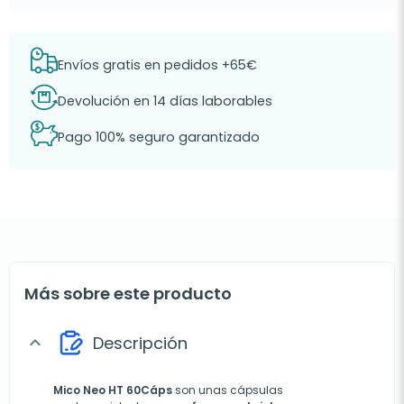
Envíos gratis en pedidos +65€
Devolución en 14 días laborables
Pago 100% seguro garantizado
Más sobre este producto
Descripción
expand_more
Mico Neo HT 60Cáps
son unas cápsulas