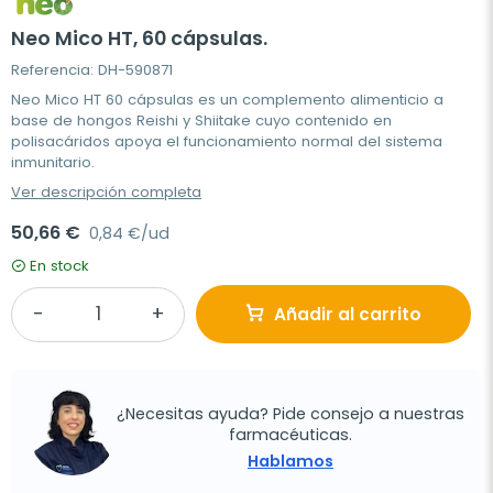
Neo Mico HT, 60 cápsulas.
Referencia: DH-590871
Neo Mico HT 60 cápsulas es un complemento alimenticio a
base de hongos Reishi y Shiitake cuyo contenido en
polisacáridos apoya el funcionamiento normal del sistema
inmunitario.
Ver descripción completa
50,66 €
0,84 €/ud
En stock
Añadir al carrito
¿Necesitas ayuda? Pide consejo a nuestras
farmacéuticas.
Hablamos