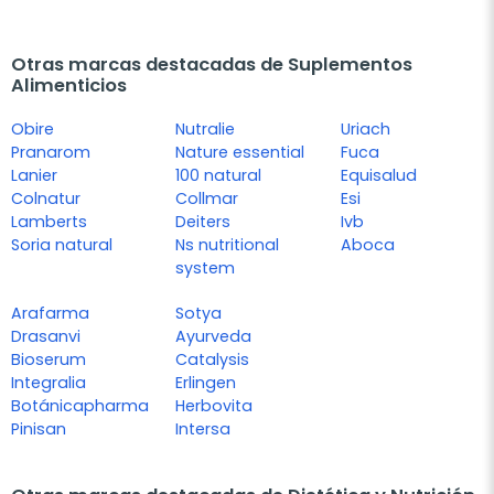
Otras marcas destacadas de Suplementos
Alimenticios
Obire
Nutralie
Uriach
Pranarom
Nature essential
Fuca
Lanier
100 natural
Equisalud
Colnatur
Collmar
Esi
Lamberts
Deiters
Ivb
Soria natural
Ns nutritional
Aboca
system
Arafarma
Sotya
Drasanvi
Ayurveda
Bioserum
Catalysis
Integralia
Erlingen
Botánicapharma
Herbovita
Pinisan
Intersa