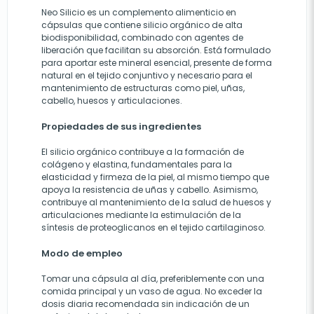
Neo Silicio es un complemento alimenticio en
cápsulas que contiene silicio orgánico de alta
biodisponibilidad, combinado con agentes de
liberación que facilitan su absorción. Está formulado
para aportar este mineral esencial, presente de forma
natural en el tejido conjuntivo y necesario para el
mantenimiento de estructuras como piel, uñas,
cabello, huesos y articulaciones.
Propiedades de sus ingredientes
El silicio orgánico contribuye a la formación de
colágeno y elastina, fundamentales para la
elasticidad y firmeza de la piel, al mismo tiempo que
apoya la resistencia de uñas y cabello. Asimismo,
contribuye al mantenimiento de la salud de huesos y
articulaciones mediante la estimulación de la
síntesis de proteoglicanos en el tejido cartilaginoso.
Modo de empleo
Tomar una cápsula al día, preferiblemente con una
comida principal y un vaso de agua. No exceder la
dosis diaria recomendada sin indicación de un