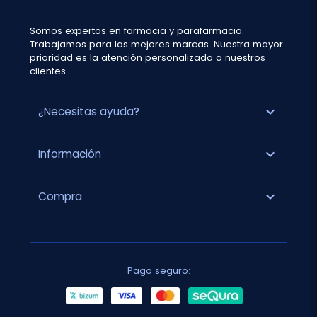
Somos expertos en farmacia y parafarmacia.
Trabajamos para las mejores marcas. Nuestra mayor
prioridad es la atención personalizada a nuestros
clientes.
expand_more
¿Necesitas ayuda?
expand_more
Información
expand_more
Compra
Pago seguro: