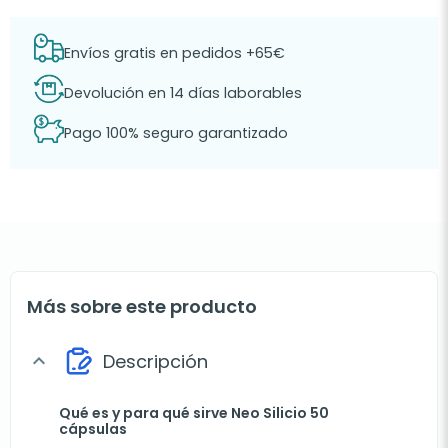
Envíos gratis en pedidos +65€
Devolución en 14 días laborables
Pago 100% seguro garantizado
Más sobre este producto
Descripción
expand_more
Qué es y para qué sirve Neo Silicio 50
cápsulas