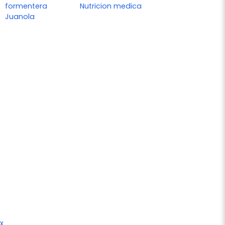
formentera
Nutricion medica
Juanola
x