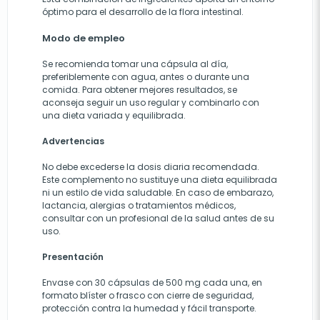
óptimo para el desarrollo de la flora intestinal.
Modo de empleo
Se recomienda tomar una cápsula al día,
preferiblemente con agua, antes o durante una
comida. Para obtener mejores resultados, se
aconseja seguir un uso regular y combinarlo con
una dieta variada y equilibrada.
Advertencias
No debe excederse la dosis diaria recomendada.
Este complemento no sustituye una dieta equilibrada
ni un estilo de vida saludable. En caso de embarazo,
lactancia, alergias o tratamientos médicos,
consultar con un profesional de la salud antes de su
uso.
Presentación
Envase con 30 cápsulas de 500 mg cada una, en
formato blíster o frasco con cierre de seguridad,
protección contra la humedad y fácil transporte.