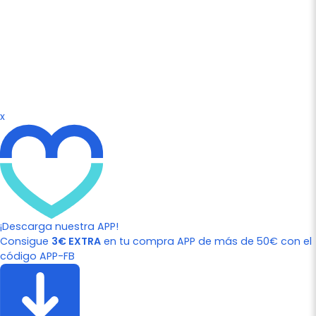
x
¡Descarga nuestra APP!
Consigue
3€ EXTRA
en tu compra APP de más de 50€ con el
código APP-FB