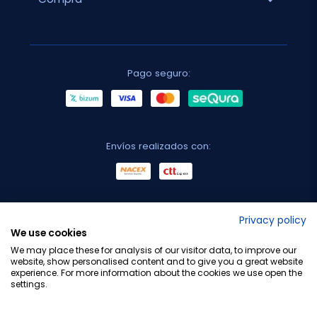
Pago seguro:
Envíos realizados con:
No lo decimos nosotros...
Privacy policy
We use cookies
¡Tu opinión es importante!
We may place these for analysis of our visitor data, to improve our
website, show personalised content and to give you a great website
experience. For more information about the cookies we use open the
settings.
Copyright © 2010-2026 Farmacia Barata S.L. Todos los
derechos reservados.