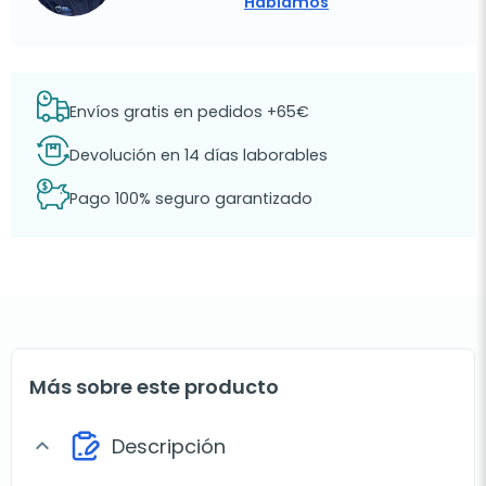
Hablamos
Envíos gratis en pedidos +65€
Devolución en 14 días laborables
Pago 100% seguro garantizado
Más sobre este producto
Descripción
expand_more