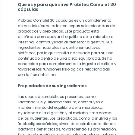
Qué es y para qué sirve Probitec Complet 30
cápsulas
Probitec Complet 30 cápsulas es un complemento
alimenticio formulado con cepas seleccionadas de
probióticos y prebióticos. Este producto está
diseñado para apoyar el equilibrio de la microbiota
intestinal, contribuyendo al bienestar digestivo. Sus
ingredientes naturales no contienen aditivos
sintéticos, por lo que resulta adecuado para su uso
continuado dentro de una dieta equilibrada. Se ha
concebido para complementar la ingesta dietética y
favorecer las funciones fisiológicas relacionadas
con la flora intestinal.
Propiedades de sus ingredientes
Las cepas de probióticos presentes, como
Lactobacillus y Bifidobacterium, contribuyen al
mantenimiento del equilibrio de la microbiota,
ayudando a la digestión y al metabolismo normal
de los nutrientes. Los prebióticos, como la inulina y los
fructooligosacáridos, sirven de sustrato para dichas
bacterias beneficiosas, favoreciendo su proliferación.
Esta combinación de ingredientes aporta un entorno