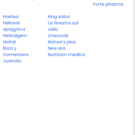
Forte pharma
Haritea
King soba
Heliosar
La finestra sul
spagyrica
cielo
Herbalgem
Linwoods
Hivital
Nature's plus
Ibiza y
New era
formentera
Nutricion medica
Juanola