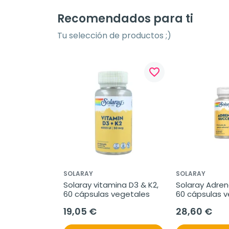
Recomendados para ti
Tu selección de productos ;)
favorite_border
SOLARAY
SOLARAY
Solaray vitamina D3 & K2, 
Solaray Adrena
60 cápsulas vegetales
60 cápsulas 
19,05 €
28,60 €