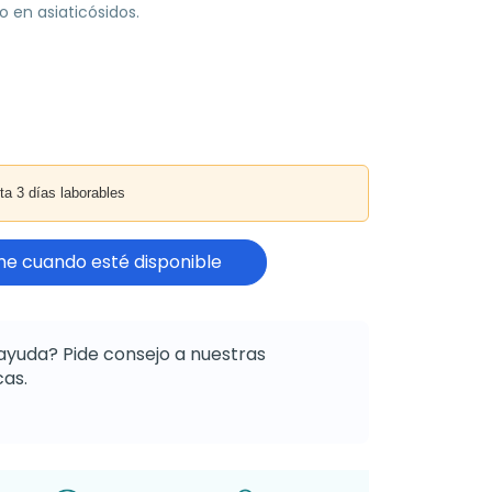
o en asiaticósidos.
3 días laborables
e cuando esté disponible
ayuda? Pide consejo a nuestras
as.