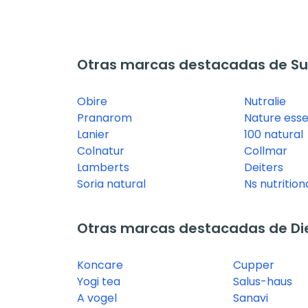
Otras marcas destacadas de Su
Obire
Nutralie
Pranarom
Nature esse
Lanier
100 natural
Colnatur
Collmar
Lamberts
Deiters
Soria natural
Ns nutritio
Otras marcas destacadas de Diet
Koncare
Cupper
Yogi tea
Salus-haus
A vogel
Sanavi