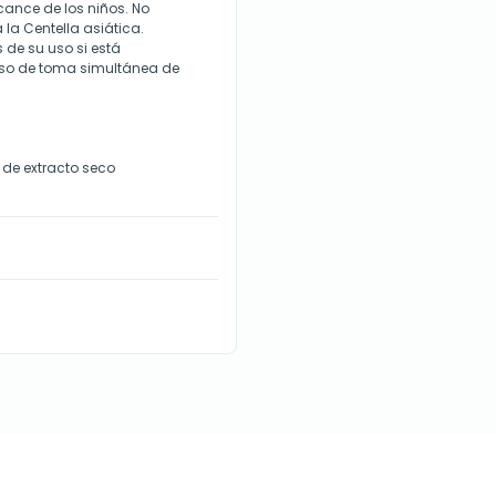
lcance de los niños. No
la Centella asiática.
 de su uso si está
aso de toma simultánea de
de extracto seco