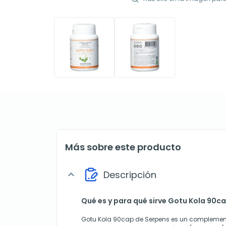
Más sobre este producto
Descripción
expand_more
Qué es y para qué sirve Gotu Kola 90c
Gotu Kola 90cap de Serpens es un complement