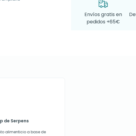
Envíos gratis en
De
pedidos +65€
ap de Serpens
o alimenticio a base de