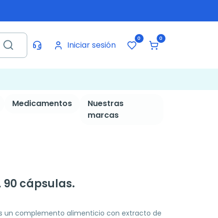
0
0
Iniciar sesión
Medicamentos
Nuestras
marcas
 90 cápsulas.
s un complemento alimenticio con extracto de