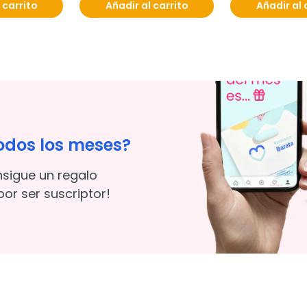
 carrito
Añadir al carrito
Añadir al 
odos los meses?
nsigue un regalo
or ser suscriptor!