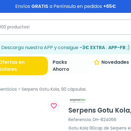
Envíos
GRATIS
a Península en pedidos
+65€
Descarga nuestra APP y consigue
-3€ EXTRA
:
APP-FB
;)
Ofertas en
Packs
Novedades
Solares
Ahorro
enticios
Serpens Gotu Kola, 90 cápsulas.
favorite_border
Serpens Gotu Kola,
Referencia: DH-824066
Gotu Kola 90cap de Serpens e