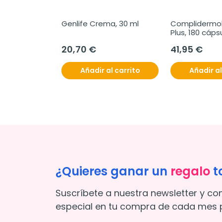
Genlife Crema, 30 ml
Complidermol 
Plus, 180 cáps
20,70 €
41,95 €
Añadir al carrito
Añadir al
¿Quieres ganar un
regalo
t
Suscríbete a nuestra newsletter y co
especial en tu compra de cada mes p