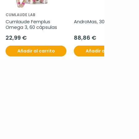
CUMLAUDE LAB
Cumlaude Femplus 
AndroMas, 30 sobres
Omega 3, 60 cápsulas
22,99 €
88,86 €
Añadir al carrito
Añadir al carrito