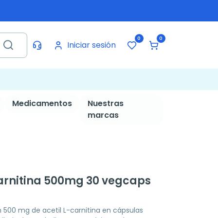
0
0
Iniciar sesión
Medicamentos
Nuestras
marcas
Carnitina 500mg 30 vegcaps
500 mg de acetil L-carnitina en cápsulas