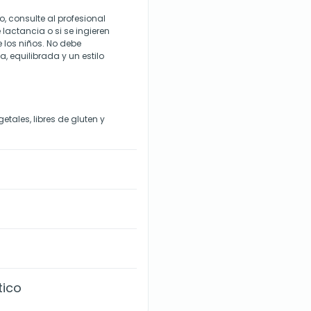
, consulte al profesional
lactancia o si se ingieren
los niños. No debe
, equilibrada y un estilo
tales, libres de gluten y
tico