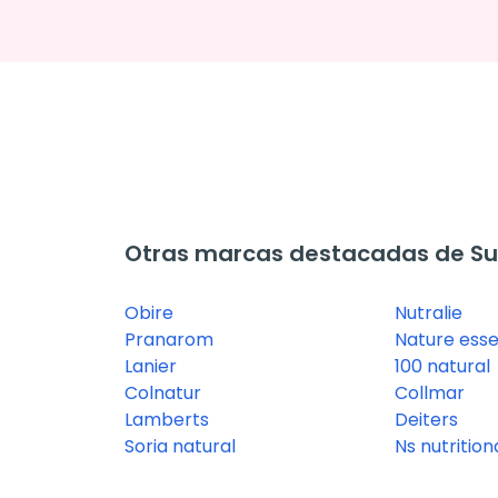
Otras marcas destacadas de Su
Obire
Nutralie
Pranarom
Nature esse
Lanier
100 natural
Colnatur
Collmar
Lamberts
Deiters
Soria natural
Ns nutritio