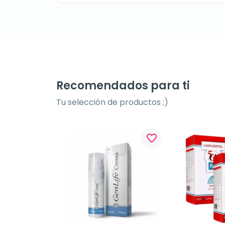
Recomendados para ti
Tu selección de productos ;)
favorite_border