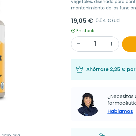
vegetales, diseñado para contr
mantenimiento de las funcion
19,05 €
0,64 €/ud
En stock
Ahórrate
2,25 €
por 
¿Necesitas 
farmacéutic
Hablamos
a ampliarla