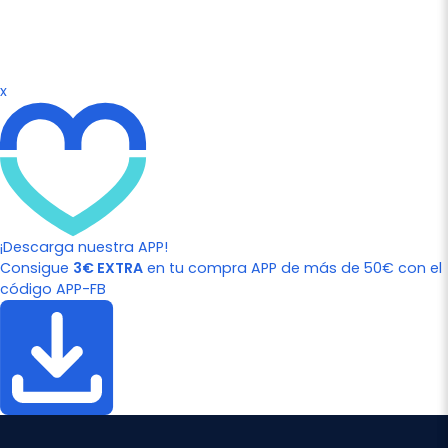
x
¡Descarga nuestra APP!
Consigue
3€ EXTRA
en tu compra APP de más de 50€ con el
código APP-FB