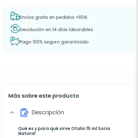
Envíos gratis en pedidos +65€
Devolución en 14 días laborables
Pago 100% seguro garantizado
Más sobre este producto
Descripción
expand_more
Qué es y para qué sirve Otalin 15 ml Soria
Natural