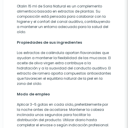
Otalin 15 ml de Soria Natural es un complemento
alimenticio basado en extractos de plantas. Su
composición está pensada para colaborar con la
higiene y el confort del canal auditivo, contribuyendo
a mantener un entorno adecuado para la salud del
oído.
Propiedades de sus ingredientes
Los extractos de caléndula aportan flavonoides que
ayudan a mantener la flexibilidad de las mucosas. El
aceite de oliva virgen extra contribuye a la
hidratación y a la suavidad del conducto auditivo. El
extracto de romero aporta compuestos antioxidantes
que favorecen el equilibrio natural de la piel en la
zona del oído.
Modo de empleo
Aplicar 3–5 gotas en cada oído, preferiblemente por
la noche antes de acostarse. Mantener la cabeza
inclinada unos segundos para facilitar la
distribución del producto. Utilizar diario hasta
completar el envase o según indicación profesional.