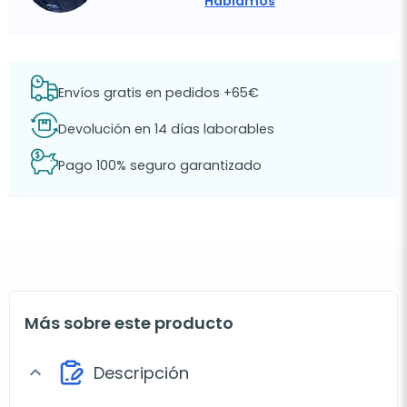
Hablamos
Envíos gratis en pedidos +65€
Devolución en 14 días laborables
Pago 100% seguro garantizado
Más sobre este producto
Descripción
expand_more