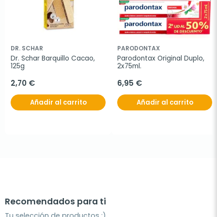
DR. SCHAR
PARODONTAX
Dr. Schar Barquillo Cacao, 
Parodontax Original Duplo, 
125g
2x75ml.
2,70 €
6,95 €
Añadir al carrito
Añadir al carrito
Recomendados para ti
Tu selección de productos ;)