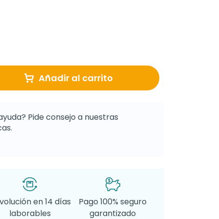
Añadir al carrito
ayuda? Pide consejo a nuestras
as.
volución en 14 días
Pago 100% seguro
laborables
garantizado