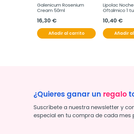
Galenicum Rosenium 
Lipolac Noche 
Cream 50ml
Oftalmico 1 tu
gramos
16,30 €
10,40 €
Añadir al carrito
Añadir al
¿Quieres ganar un
regalo
t
Suscríbete a nuestra newsletter y co
especial en tu compra de cada mes p