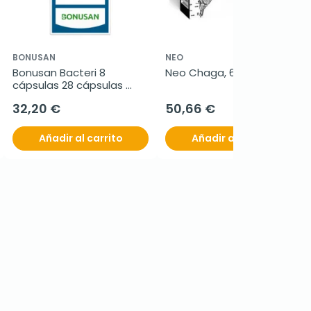
BONUSAN
NEO
Bonusan Bacteri 8 
Neo Chaga, 60 cápsulas.
cápsulas 28 cápsulas 
gastrorresistentes
32,20 €
50,66 €
Añadir al carrito
Añadir al carrito