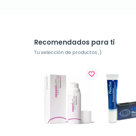
Recomendados para ti
Tu selección de productos ;)
favorite_border