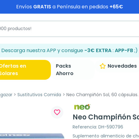
Envíos
GRATIS
a Península en pedidos
+65€
Descarga nuestra APP y consigue
-3€ EXTRA
:
APP-FB
;)
Ofertas en
Packs
Novedades
Solares
Ahorro
lgazar
Sustitutivos Comida
Neo Champiñón Sol, 60 cápsulas.
favorite_border
Neo Champiñón Sol
Referencia: DH-590796
Suplemento alimenticio de cha