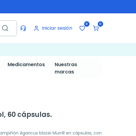
0
0
Iniciar sesión
Medicamentos
Nuestras
marcas
, 60 cápsulas.
mpiñón Agaricus blazei Murrill en cápsulas, con